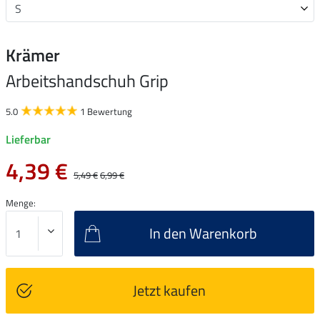
Krämer
Arbeitshandschuh Grip
5.0
1 Bewertung
Lieferbar
4,39 €
5,49 €
6,99 €
Menge:
In den Warenkorb
Jetzt kaufen