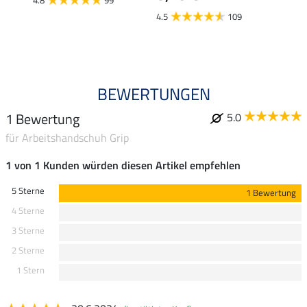
4.8
99
4.5
109
BEWERTUNGEN
1 Bewertung
5.0
für Arbeitshandschuh Grip
1 von 1 Kunden würden diesen Artikel empfehlen
5 Sterne
1 Bewertung
4 Sterne
3 Sterne
2 Sterne
1 Stern