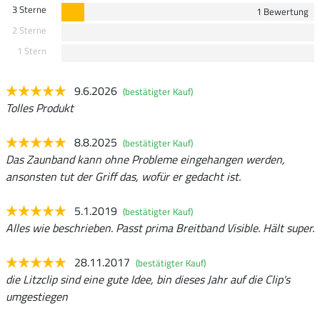
3 Sterne
1 Bewertung
2 Sterne
1 Stern
9.6.2026
(bestätigter Kauf)
Tolles Produkt
8.8.2025
(bestätigter Kauf)
Das Zaunband kann ohne Probleme eingehangen werden,
ansonsten tut der Griff das, wofür er gedacht ist.
5.1.2019
(bestätigter Kauf)
Alles wie beschrieben. Passt prima Breitband Visible. Hält super.
28.11.2017
(bestätigter Kauf)
die Litzclip sind eine gute Idee, bin dieses Jahr auf die Clip's
umgestiegen