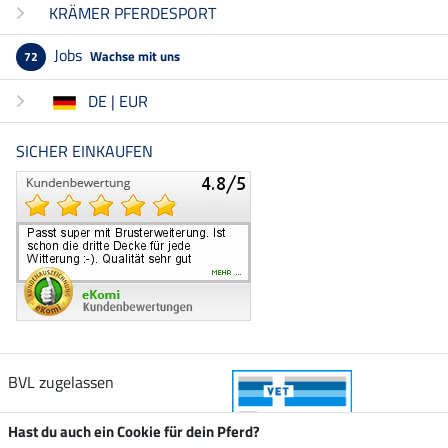
KRÄMER PFERDESPORT
Jobs
Wachse mit uns
72
DE | EUR
SICHER EINKAUFEN
BVL zugelassen
Hast du auch ein Cookie für dein Pferd?