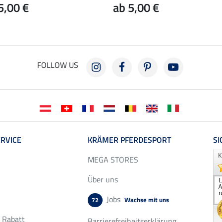
5,00 €
ab 5,00 €
FOLLOW US
RVICE
KRÄMER PFERDESPORT
SI
MEGA STORES
Über uns
Jobs
Wachse mit uns
72
r Rabatt
Barrierefreiheitserklärung