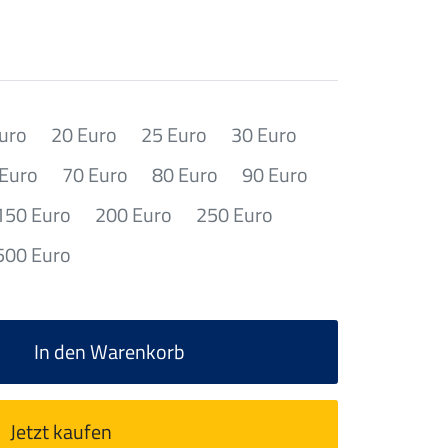
uro
20 Euro
25 Euro
30 Euro
 Euro
70 Euro
80 Euro
90 Euro
150 Euro
200 Euro
250 Euro
500 Euro
In den Warenkorb
Jetzt kaufen