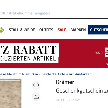
STALL & WEIDE
OUTFITS
SALE
MARKEN
GUTSCHEI
noch
heine Pferd zum Ausdrucken
Geschenkgutschein zum Ausdrucken
Krämer
Geschenkgutschein 
Nr.: GUTZA72-5W