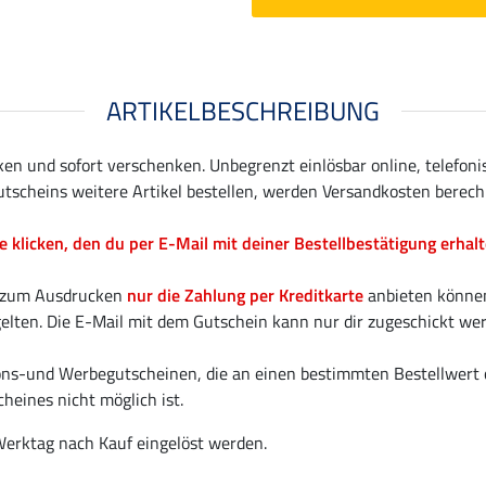
ARTIKELBESCHREIBUNG
ken und sofort verschenken. Unbegrenzt einlösbar online, telefon
utscheins weitere Artikel bestellen, werden Versandkosten berech
klicken, den du per E-Mail mit deiner Bestellbestätigung erhalt
en zum Ausdrucken
nur die Zahlung per Kreditkarte
anbieten können 
ten. Die E-Mail mit dem Gutschein kann nur dir zugeschickt werd
tions-und Werbegutscheinen, die an einen bestimmten Bestellwert
heines nicht möglich ist.
erktag nach Kauf eingelöst werden.