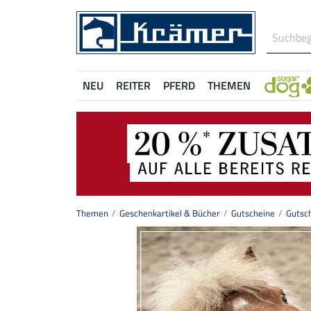
NEU
REITER
PFERD
THEMEN
Themen
Geschenkartikel & Bücher
Gutscheine
Gutsc