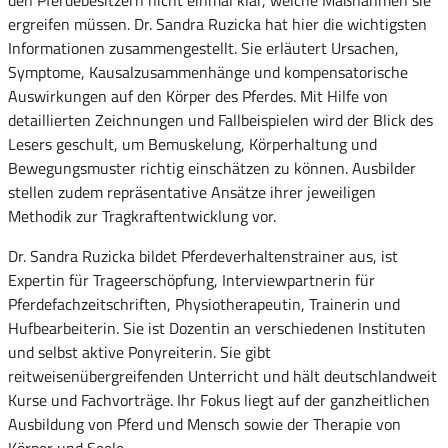
den Pferdebesitzern nicht einmal klar, welche Maßnahmen sie
ergreifen müssen. Dr. Sandra Ruzicka hat hier die wichtigsten
Informationen zusammengestellt. Sie erläutert Ursachen,
Symptome, Kausalzusammenhänge und kompensatorische
Auswirkungen auf den Körper des Pferdes. Mit Hilfe von
detaillierten Zeichnungen und Fallbeispielen wird der Blick des
Lesers geschult, um Bemuskelung, Körperhaltung und
Bewegungsmuster richtig einschätzen zu können. Ausbilder
stellen zudem repräsentative Ansätze ihrer jeweiligen
Methodik zur Tragkraftentwicklung vor.
Dr. Sandra Ruzicka bildet Pferdeverhaltenstrainer aus, ist
Expertin für Trageerschöpfung, Interviewpartnerin für
Pferdefachzeitschriften, Physiotherapeutin, Trainerin und
Hufbearbeiterin. Sie ist Dozentin an verschiedenen Instituten
und selbst aktive Ponyreiterin. Sie gibt
reitweisenübergreifenden Unterricht und hält deutschlandweit
Kurse und Fachvorträge. Ihr Fokus liegt auf der ganzheitlichen
Ausbildung von Pferd und Mensch sowie der Therapie von