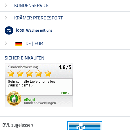
KUNDENSERVICE
KRÄMER PFERDESPORT
Jobs
Wachse mit uns
72
DE | EUR
SICHER EINKAUFEN
BVL zugelassen