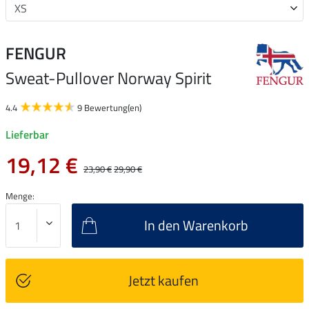
FENGUR
Sweat-Pullover Norway Spirit
4.4
9 Bewertung(en)
Lieferbar
19,12 €
23,90 €
29,90 €
Menge:
In den Warenkorb
Jetzt kaufen