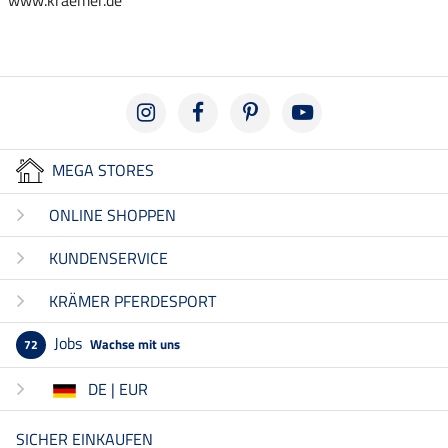
www.kraemer.de
MEGA STORES
ONLINE SHOPPEN
KUNDENSERVICE
KRÄMER PFERDESPORT
Jobs
Wachse mit uns
72
DE | EUR
SICHER EINKAUFEN