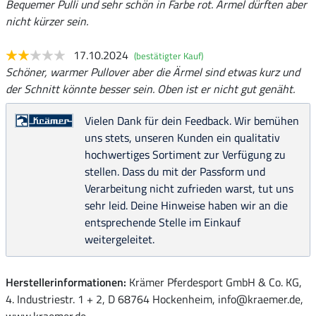
Bequemer Pulli und sehr schön in Farbe rot. Ärmel dürften aber
nicht kürzer sein.
17.10.2024
(bestätigter Kauf)
Schöner, warmer Pullover aber die Ärmel sind etwas kurz und
der Schnitt könnte besser sein. Oben ist er nicht gut genäht.
Vielen Dank für dein Feedback. Wir bemühen
uns stets, unseren Kunden ein qualitativ
hochwertiges Sortiment zur Verfügung zu
stellen. Dass du mit der Passform und
Verarbeitung nicht zufrieden warst, tut uns
sehr leid. Deine Hinweise haben wir an die
entsprechende Stelle im Einkauf
weitergeleitet.
Herstellerinformationen:
Krämer Pferdesport GmbH & Co. KG,
4. Industriestr. 1 + 2, D 68764 Hockenheim, info@kraemer.de,