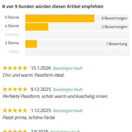
8 von 9 Kunden würden diesen Artikel empfehlen
5 Sterne
6 Bewertungen
4 Sterne
2 Bewertungen
3 Sterne
2 Sterne
1 Bewertung
1 Stern
15.1.2026
(bestätigter Kauf)
Chic und warm. Passform ideal.
9.12.2025
(bestätigter Kauf)
Perfekte Passform, schön warm und kuschelig innen.
1.12.2025
(bestätigter Kauf)
Passt prima, schöne Farbe
2.9.2025
(bestätigter Kauf)