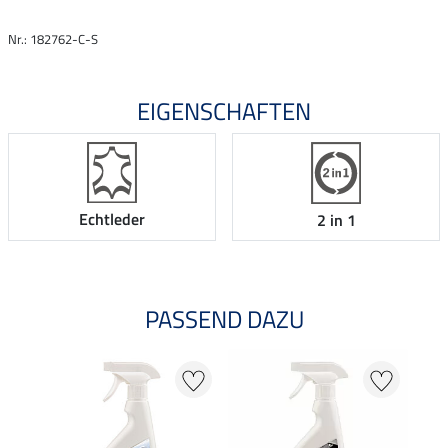
Nr.: 182762-C-S
EIGENSCHAFTEN
Echtleder
2 in 1
PASSEND DAZU