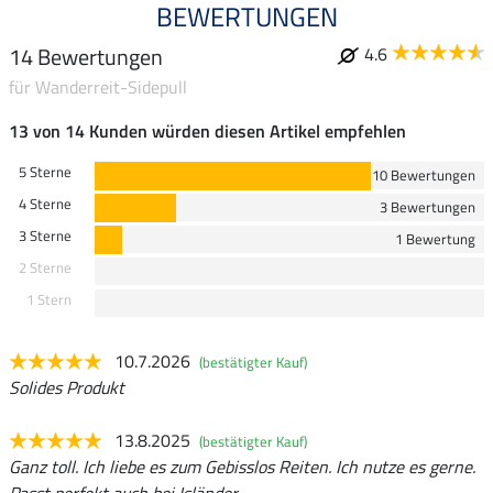
BEWERTUNGEN
14 Bewertungen
4.6
für Wanderreit-Sidepull
13 von 14 Kunden würden diesen Artikel empfehlen
5 Sterne
10 Bewertungen
4 Sterne
3 Bewertungen
3 Sterne
1 Bewertung
2 Sterne
1 Stern
10.7.2026
(bestätigter Kauf)
Solides Produkt
13.8.2025
(bestätigter Kauf)
Ganz toll. Ich liebe es zum Gebisslos Reiten. Ich nutze es gerne.