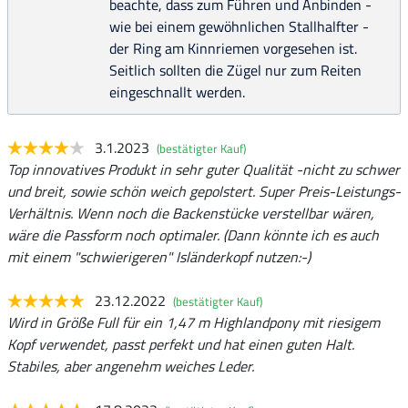
beachte, dass zum Führen und Anbinden -
wie bei einem gewöhnlichen Stallhalfter -
der Ring am Kinnriemen vorgesehen ist.
Seitlich sollten die Zügel nur zum Reiten
eingeschnallt werden.
3.1.2023
(bestätigter Kauf)
Top innovatives Produkt in sehr guter Qualität -nicht zu schwer
und breit, sowie schön weich gepolstert. Super Preis-Leistungs-
Verhältnis. Wenn noch die Backenstücke verstellbar wären,
wäre die Passform noch optimaler. (Dann könnte ich es auch
mit einem "schwierigeren" Isländerkopf nutzen:-)
23.12.2022
(bestätigter Kauf)
Wird in Größe Full für ein 1,47 m Highlandpony mit riesigem
Kopf verwendet, passt perfekt und hat einen guten Halt.
Stabiles, aber angenehm weiches Leder.