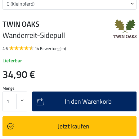
TWIN OAKS
Wanderreit-Sidepull
4.6
14 Bewertung(en)
Lieferbar
34,90 €
Menge:
In den Warenkorb
Jetzt kaufen