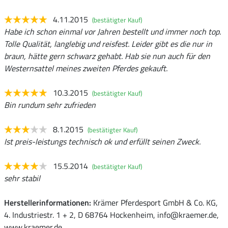
4.11.2015
(bestätigter Kauf)
Habe ich schon einmal vor Jahren bestellt und immer noch top.
Tolle Qualität, langlebig und reisfest. Leider gibt es die nur in
braun, hätte gern schwarz gehabt. Hab sie nun auch für den
Westernsattel meines zweiten Pferdes gekauft.
10.3.2015
(bestätigter Kauf)
Bin rundum sehr zufrieden
8.1.2015
(bestätigter Kauf)
Ist preis-leistungs technisch ok und erfüllt seinen Zweck.
15.5.2014
(bestätigter Kauf)
sehr stabil
Herstellerinformationen:
Krämer Pferdesport GmbH & Co. KG,
4. Industriestr. 1 + 2, D 68764 Hockenheim, info@kraemer.de,
www.kraemer.de