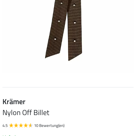
Krämer
Nylon Off Billet
4.5
10 Bewertung(en)