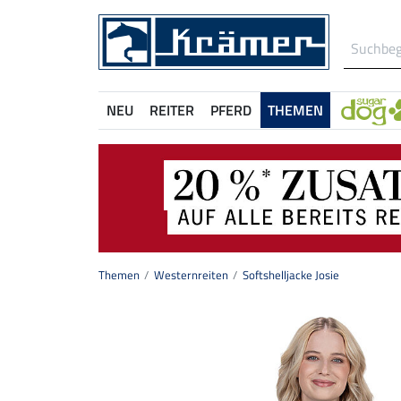
NEU
REITER
PFERD
THEMEN
Themen
Westernreiten
Softshelljacke Josie