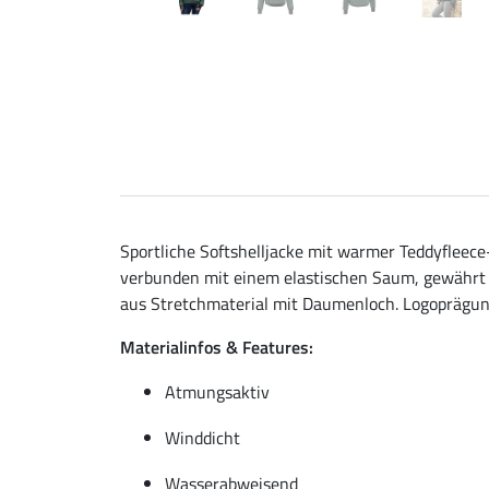
Sportliche Softshelljacke mit warmer Teddyfleec
verbunden mit einem elastischen Saum, gewährt 
aus Stretchmaterial mit Daumenloch. Logoprägung
Materialinfos & Features:
Atmungsaktiv
Winddicht
Wasserabweisend