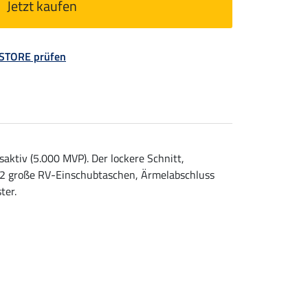
Jetzt kaufen
 STORE prüfen
ktiv (5.000 MVP). Der lockere Schnitt,
 2 große RV-Einschubtaschen, Ärmelabschluss
ter.