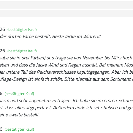
026
(bestätigter Kauf)
der dritten Farbe bestellt. Beste Jacke im Winter!!!
026
(bestätigter Kauf)
 (habe sie in drei Farben) und trage sie von November bis März hoch
leben und dass die Jacke Wind und Regen aushält. Bei meinem Mode
 der untere Teil des Reichsverschlusses kaputtgegangen. Aber ich b
flage-Design ist einfach schön. Bitte niemals aus dem Sortiment 
26
(bestätigter Kauf)
 warm und sehr angenehm zu tragen. Ich habe sie im ersten Schne
t, dass alles abgeperlt ist. Außerdem finde ich sehr hübsch und gu
ine zweite bestellt.
26
(bestätigter Kauf)