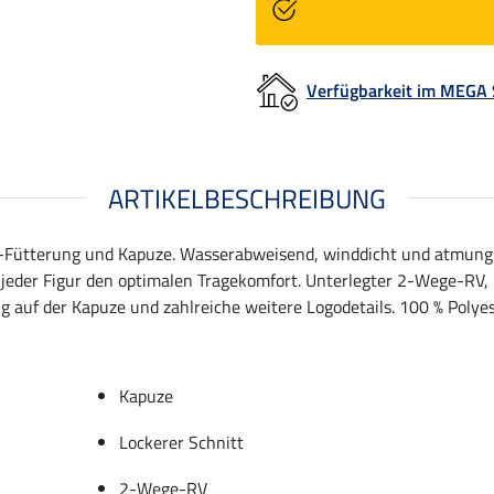
Verfügbarkeit im MEGA
ARTIKELBESCHREIBUNG
e-Fütterung und Kapuze. Wasserabweisend, winddicht und atmungsa
jeder Figur den optimalen Tragekomfort. Unterlegter 2-Wege-RV,
 auf der Kapuze und zahlreiche weitere Logodetails. 100 % Polyes
Kapuze
Lockerer Schnitt
2-Wege-RV