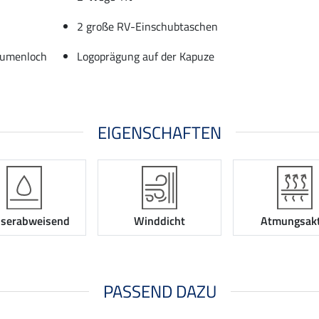
2 große RV-Einschubtaschen
aumenloch
Logoprägung auf der Kapuze
EIGENSCHAFTEN
serabweisend
Winddicht
Atmungsakt
PASSEND DAZU