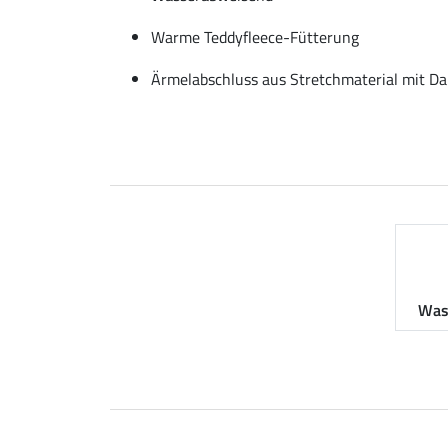
Warme Teddyfleece-Fütterung
Ärmelabschluss aus Stretchmaterial mit D
Was