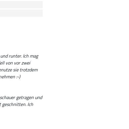
 und runter. Ich mag
ll von vor zwei
enutze sie trotzdem
nehmen :-)
eschauer getragen und
t geschnitten. Ich