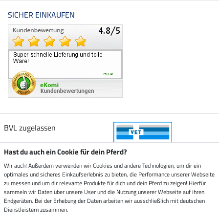
SICHER EINKAUFEN
BVL zugelassen
Hast du auch ein Cookie für dein Pferd?
Wir auch! Außerdem verwenden wir Cookies und andere Technologien, um dir ein
optimales und sicheres Einkaufserlebnis zu bieten, die Performance unserer Webseite
Zustellung durch
zu messen und um dir relevante Produkte für dich und dein Pferd zu zeigen! Hierfür
sammeln wir Daten über unsere User und die Nutzung unserer Webseite auf ihren
Endgeräten. Bei der Erhebung der Daten arbeiten wir ausschließlich mit deutschen
Sicher bezahlen mit
Dienstleistern zusammen.