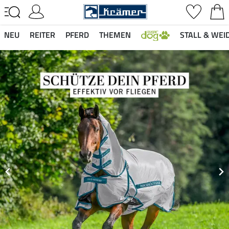
NEU
REITER
PFERD
THEMEN
STALL & WEI