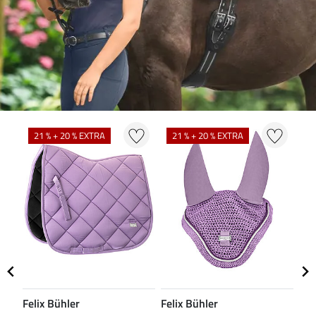
N
21 % + 20 % EXTRA
21 % + 20 % EXTRA
Felix Bühler
Felix Bühler
CL