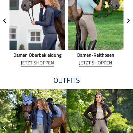
Damen Oberbekleidung
Damen-Reithosen
Re
JETZT SHOPPEN
JETZT SHOPPEN
OUTFITS