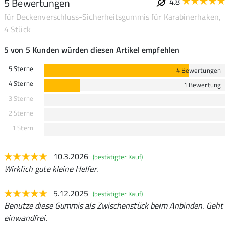
5 Bewertungen
4.8
für Deckenverschluss-Sicherheitsgummis für Karabinerhaken,
4 Stück
5 von 5 Kunden würden diesen Artikel empfehlen
5 Sterne
4 Bewertungen
4 Sterne
1 Bewertung
3 Sterne
2 Sterne
1 Stern
10.3.2026
(bestätigter Kauf)
Wirklich gute kleine Helfer.
5.12.2025
(bestätigter Kauf)
Benutze diese Gummis als Zwischenstück beim Anbinden. Geht
einwandfrei.