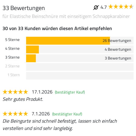
33 Bewertungen
4.7
für Elastische Beinschnüre mit einseitigem Schnappkarabiner
30 von 33 Kunden würden diesen Artikel empfehlen
5 Sterne
26 Bewertungen
4 Sterne
4 Bewertungen
3 Sterne
3 Bewertungen
2 Sterne
1 Stern
17.1.2026
(bestätigter Kauf)
Sehr gutes Produkt.
7.1.2026
(bestätigter Kauf)
Die Beingurte sind schnell befestigt, lassen sich einfach
verstellen und sind sehr langlebig.