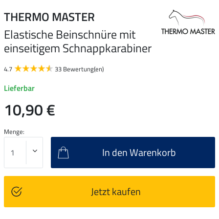
THERMO MASTER
Elastische Beinschnüre mit
einseitigem Schnappkarabiner
4.7
33 Bewertung(en)
Lieferbar
10,90 €
Menge:
In den Warenkorb
Jetzt kaufen