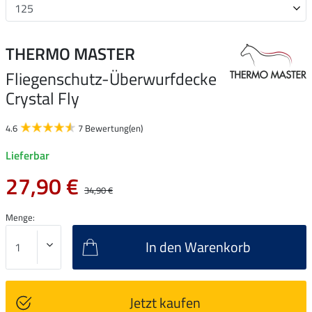
THERMO MASTER
Fliegenschutz-Überwurfdecke
Crystal Fly
4.6
7 Bewertung(en)
Lieferbar
27,90 €
34,90 €
Menge:
In den Warenkorb
Jetzt kaufen