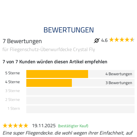
BEWERTUNGEN
7 Bewertungen
4.6
für Fliegenschutz-Überwurfdecke Crystal Fly
7 von 7 Kunden würden diesen Artikel empfehlen
5 Sterne
4 Bewertungen
4 Sterne
3 Bewertungen
3 Sterne
2 Sterne
1 Stern
19.11.2025
(bestätigter Kauf)
Eine super Fliegendecke. die wohl wegen ihrer Einfachheit, auf