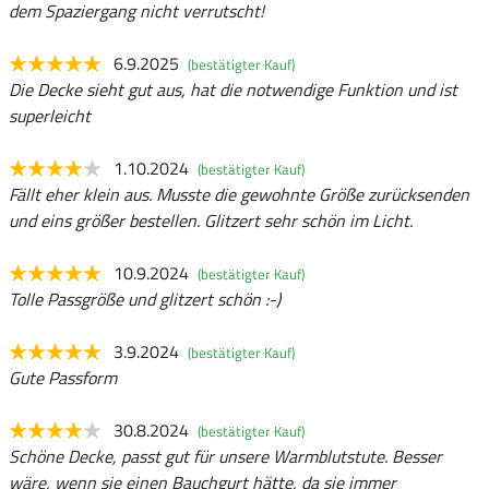
dem Spaziergang nicht verrutscht!
6.9.2025
(bestätigter Kauf)
Die Decke sieht gut aus, hat die notwendige Funktion und ist
superleicht
1.10.2024
(bestätigter Kauf)
Fällt eher klein aus. Musste die gewohnte Größe zurücksenden
und eins größer bestellen. Glitzert sehr schön im Licht.
10.9.2024
(bestätigter Kauf)
Tolle Passgröße und glitzert schön :-)
3.9.2024
(bestätigter Kauf)
Gute Passform
30.8.2024
(bestätigter Kauf)
Schöne Decke, passt gut für unsere Warmblutstute. Besser
wäre, wenn sie einen Bauchgurt hätte, da sie immer