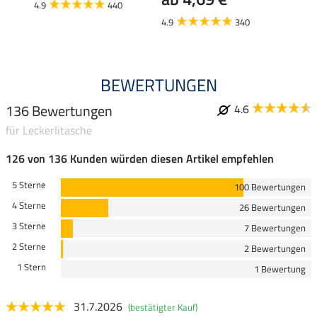
4.9
440
4.9
4.9
340
BEWERTUNGEN
136 Bewertungen
4.6
für Leckerlitasche
126 von 136 Kunden würden diesen Artikel empfehlen
5 Sterne
100 Bewertungen
4 Sterne
26 Bewertungen
3 Sterne
7 Bewertungen
2 Sterne
2 Bewertungen
1 Stern
1 Bewertung
31.7.2026
(bestätigter Kauf)