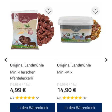
Original Landmühle
Original Landmühle
STO
Mini-Herzchen
Mini-Mix
Qual
Pferdeleckerli
15
(16,63 € / 1 kg)
(16,56 € / 1 kg)
4,99 €
14,90 €
4.8
4.7
51
4.8
37
In den Warenkorb
In den Warenkorb