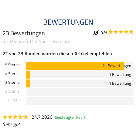
BEWERTUNGEN
23 Bewertungen
4.9
für Mineralfutter Sport Premium
22 von 23 Kunden würden diesen Artikel empfehlen
5 Sterne
21 Bewertungen
4 Sterne
1 Bewertung
3 Sterne
1 Bewertung
2 Sterne
1 Stern
24.7.2026
(bestätigter Kauf)
Sehr gut