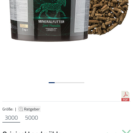
Größe: |
Ratgeber
3000
5000