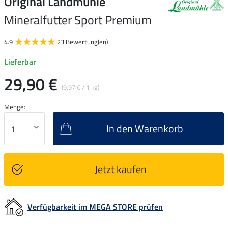
Original Landmühle
Mineralfutter Sport Premium
4.9
23 Bewertung(en)
Lieferbar
29,90 €
(9,97 € / 1 kg)
Menge:
In den Warenkorb
Jetzt kaufen
Verfügbarkeit im MEGA STORE prüfen