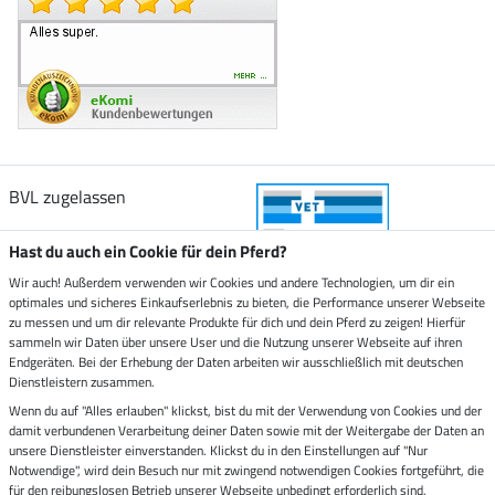
BVL zugelassen
Hast du auch ein Cookie für dein Pferd?
Wir auch! Außerdem verwenden wir Cookies und andere Technologien, um dir ein
optimales und sicheres Einkaufserlebnis zu bieten, die Performance unserer Webseite
Zustellung durch
zu messen und um dir relevante Produkte für dich und dein Pferd zu zeigen! Hierfür
sammeln wir Daten über unsere User und die Nutzung unserer Webseite auf ihren
Endgeräten. Bei der Erhebung der Daten arbeiten wir ausschließlich mit deutschen
Sicher bezahlen mit
Dienstleistern zusammen.
Wenn du auf "Alles erlauben" klickst, bist du mit der Verwendung von Cookies und der
damit verbundenen Verarbeitung deiner Daten sowie mit der Weitergabe der Daten an
Rechnung
Vorkasse
unsere Dienstleister einverstanden. Klickst du in den Einstellungen auf "Nur
Notwendige", wird dein Besuch nur mit zwingend notwendigen Cookies fortgeführt, die
für den reibungslosen Betrieb unserer Webseite unbedingt erforderlich sind.
Impressum