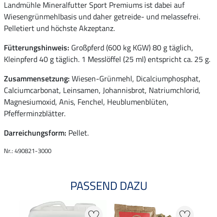
Landmühle Mineralfutter Sport Premiums ist dabei auf
Wiesengrünmehlbasis und daher getreide- und melassefrei.
Pelletiert und höchste Akzeptanz.
Fütterungshinweis:
Großpferd (600 kg KGW) 80 g täglich,
Kleinpferd 40 g täglich. 1 Messlöffel (25 ml) entspricht ca. 25 g.
Zusammensetzung:
Wiesen-Grünmehl, Dicalciumphosphat,
Calciumcarbonat, Leinsamen, Johannisbrot, Natriumchlorid,
Magnesiumoxid, Anis, Fenchel, Heublumenblüten,
Pfefferminzblätter.
Darreichungsform:
Pellet.
Nr.: 490821-3000
PASSEND DAZU