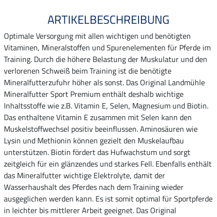
ARTIKELBESCHREIBUNG
Optimale Versorgung mit allen wichtigen und benötigten
Vitaminen, Mineralstoffen und Spurenelementen für Pferde im
Training. Durch die höhere Belastung der Muskulatur und den
verlorenen Schweiß beim Training ist die benötigte
Mineralfutterzufuhr höher als sonst. Das Original Landmühle
Mineralfutter Sport Premium enthält deshalb wichtige
Inhaltsstoffe wie z.B. Vitamin E, Selen, Magnesium und Biotin.
Das enthaltene Vitamin E zusammen mit Selen kann den
Muskelstoffwechsel positiv beeinflussen. Aminosäuren wie
Lysin und Methionin können gezielt den Muskelaufbau
unterstützen. Biotin fördert das Hufwachstum und sorgt
zeitgleich für ein glänzendes und starkes Fell. Ebenfalls enthält
das Mineralfutter wichtige Elektrolyte, damit der
Wasserhaushalt des Pferdes nach dem Training wieder
ausgeglichen werden kann. Es ist somit optimal für Sportpferde
in leichter bis mittlerer Arbeit geeignet. Das Original