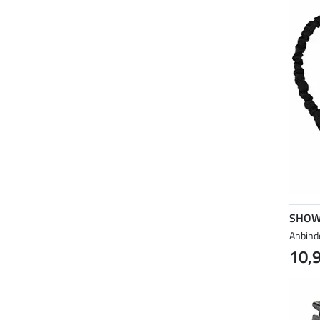
SHOW
Anbinde
10,