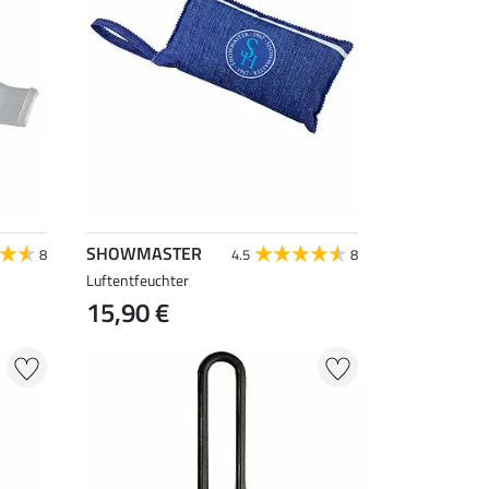
SHOWMASTER
8
4.5
8
Luftentfeuchter
15,90 €