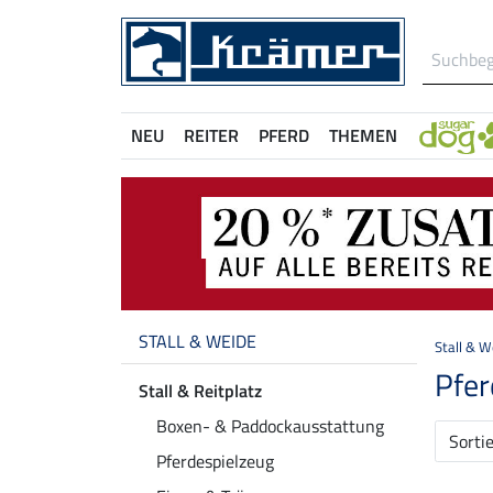
NEU
REITER
PFERD
THEMEN
STALL & WEIDE
Stall & W
Pfe
Stall & Reitplatz
Boxen- & Paddockausstattung
Sorti
Pferdespielzeug