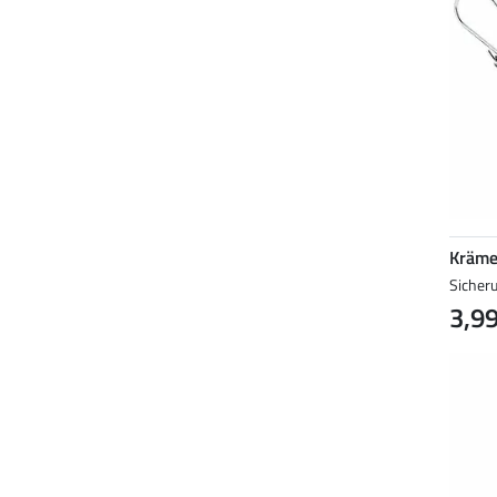
Kräme
Sicher
3,99