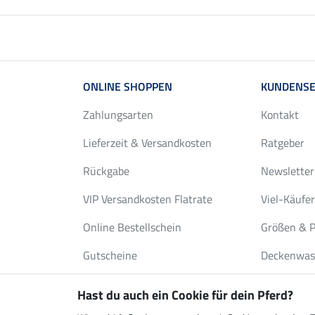
ONLINE SHOPPEN
KUNDENSE
Zahlungsarten
Kontakt
Lieferzeit & Versandkosten
Ratgeber
Rückgabe
Newsletter
VIP Versandkosten Flatrate
Viel-Käufe
Online Bestellschein
Größen & P
Gutscheine
Deckenwas
FAQ
Katalog an
Hast du auch ein Cookie für dein Pferd?
Pferdefreu