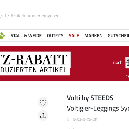
STALL & WEIDE
OUTFITS
SALE
MARKEN
GUTSCHEI
noch
Volti by STEEDS
Voltigier-Leggings S
Nr.: 540249-XS-DK