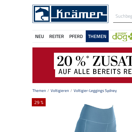
NEU
REITER
PFERD
THEMEN
Themen
Voltigieren
Voltigier-Leggings Sydney
29 %