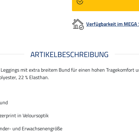
Verfügbarkeit im MEGA
ARTIKELBESCHREIBUNG
eggings mit extra breitem Bund für einen hohen Tragekomfort und
lyester, 22 % Elasthan.
Bund
zerprint in Veloursoptik
Kinder- und Erwachsenengröße