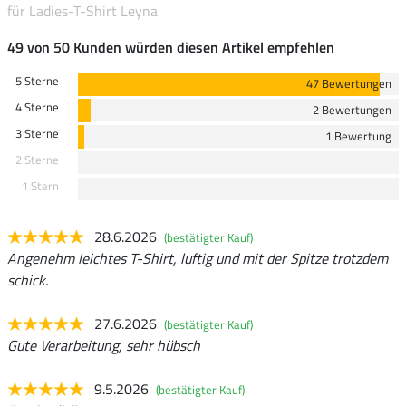
für Ladies-T-Shirt Leyna
49 von 50 Kunden würden diesen Artikel empfehlen
5 Sterne
47 Bewertungen
4 Sterne
2 Bewertungen
3 Sterne
1 Bewertung
2 Sterne
1 Stern
28.6.2026
(bestätigter Kauf)
Angenehm leichtes T-Shirt, luftig und mit der Spitze trotzdem
schick.
27.6.2026
(bestätigter Kauf)
Gute Verarbeitung, sehr hübsch
9.5.2026
(bestätigter Kauf)