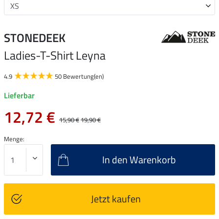
STONEDEEK
Ladies-T-Shirt Leyna
4.9
50 Bewertung(en)
Lieferbar
12,72 €
15,90 €
19,90 €
Menge:
In den Warenkorb
Jetzt kaufen