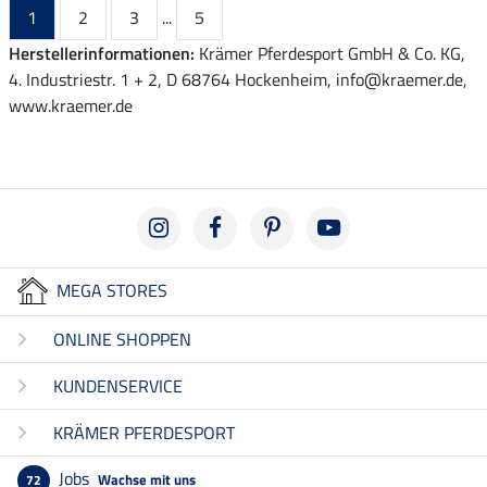
1
2
3
...
5
Herstellerinformationen:
Krämer Pferdesport GmbH & Co. KG,
4. Industriestr. 1 + 2, D 68764 Hockenheim, info@kraemer.de,
www.kraemer.de
MEGA STORES
ONLINE SHOPPEN
KUNDENSERVICE
KRÄMER PFERDESPORT
Jobs
Wachse mit uns
72