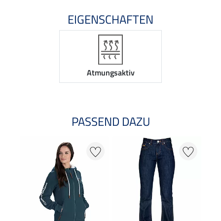
EIGENSCHAFTEN
Atmungsaktiv
PASSEND DAZU
20