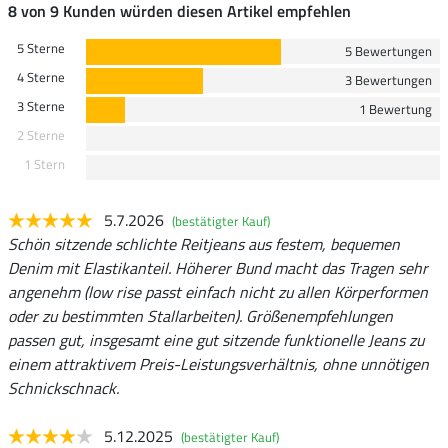
8 von 9 Kunden würden diesen Artikel empfehlen
5 Sterne
5 Bewertungen
4 Sterne
3 Bewertungen
3 Sterne
1 Bewertung
2 Sterne
1 Stern
5.7.2026
(bestätigter Kauf)
Schön sitzende schlichte Reitjeans aus festem, bequemen
Denim mit Elastikanteil. Höherer Bund macht das Tragen sehr
angenehm (low rise passt einfach nicht zu allen Körperformen
oder zu bestimmten Stallarbeiten). Größenempfehlungen
passen gut, insgesamt eine gut sitzende funktionelle Jeans zu
einem attraktivem Preis-Leistungsverhältnis, ohne unnötigen
Schnickschnack.
5.12.2025
(bestätigter Kauf)