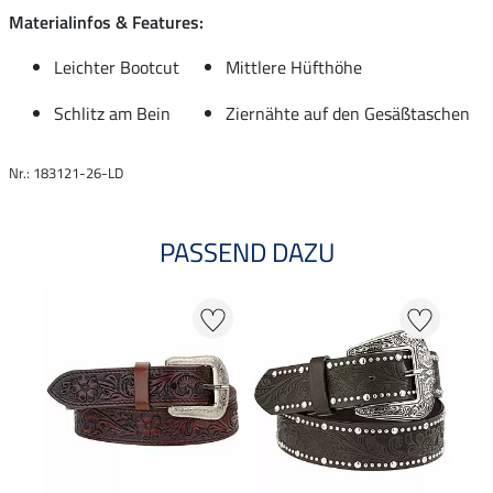
Materialinfos & Features:
Leichter Bootcut
Mittlere Hüfthöhe
Schlitz am Bein
Ziernähte auf den Gesäßtaschen
Nr.: 183121-26-LD
PASSEND DAZU