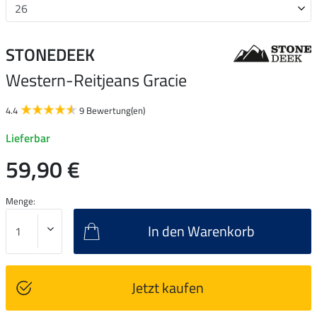
STONEDEEK
Western-Reitjeans Gracie
4.4
9 Bewertung(en)
Lieferbar
59,90 €
Menge:
In den Warenkorb
Jetzt kaufen