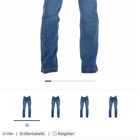
30
Größe: |
Größentabelle
|
Ratgeber