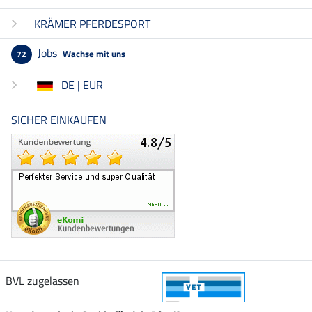
KRÄMER PFERDESPORT
Jobs
Wachse mit uns
72
DE | EUR
SICHER EINKAUFEN
BVL zugelassen