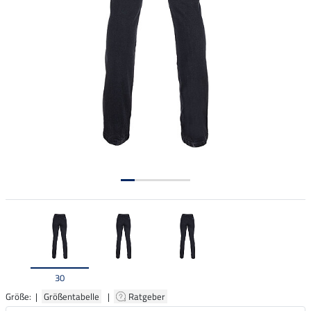
30
Größe: |
Größentabelle
|
Ratgeber