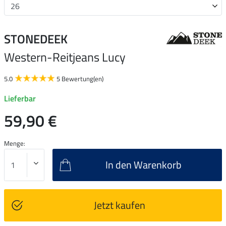
STONEDEEK
Western-Reitjeans Lucy
5.0
5 Bewertung(en)
Lieferbar
59,90 €
Menge:
In den Warenkorb
Jetzt kaufen