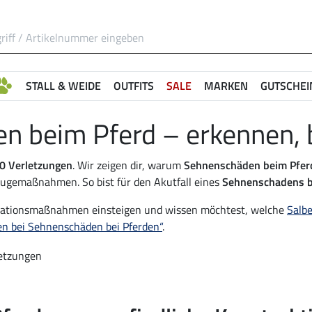
STALL & WEIDE
OUTFITS
SALE
MARKEN
GUTSCHEI
n beim Pferd – erkennen, 
0 Verletzungen
. Wir zeigen dir, warum
Sehnenschäden beim Pfer
gemaßnahmen. So bist für den Akutfall eines
Sehnenschadens b
litationsmaßnahmen einsteigen und wissen möchtest, welche
Salb
n bei Sehnenschäden bei Pferden“
.