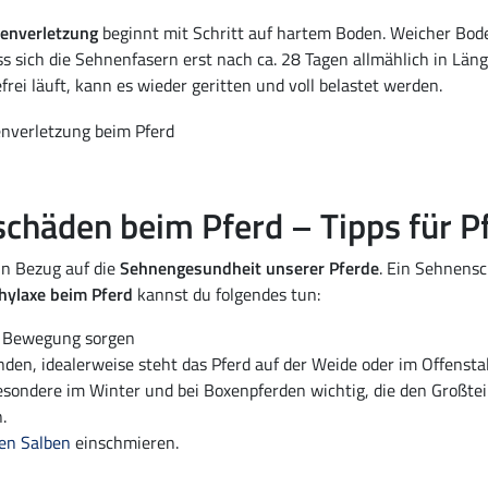
nenverletzung
beginnt mit Schritt auf hartem Boden. Weicher Bod
ass sich die Sehnenfasern erst nach ca. 28 Tagen allmählich in L
rei läuft, kann es wieder geritten und voll belastet werden.
häden beim Pferd – Tipps für P
 in Bezug auf die
Sehnengesundheit unserer Pferde
. Ein Sehnensc
ylaxe beim Pferd
kannst du folgendes tun:
ie Bewegung sorgen
den, idealerweise steht das Pferd auf der Weide oder im Offenstal
ndere im Winter und bei Boxenpferden wichtig, die den Großteil
.
en Salben
einschmieren.