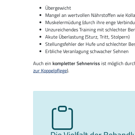
Übergewicht
Mangel an wertvollen Nährstoffen wie Kol
Muskelermüdung (durch ihre enge Verbindun
Unzureichendes Training mit schlechter B
Akute Überlastung (Sturz, Tritt, Stolpern)
Stellungsfehler der Hufe und schlechter Be
Erbliche Veranlagung schwacher Sehnen
Auch ein
kompletter Sehnenriss
ist möglich durc
zur Koppelpflege
).
Die Vielfalt der Behand