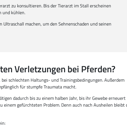
zt zu konsultieren. Bis der Tierarzt im Stall erscheinen
n und kühlen.
nen Ultraschall machen, um den Sehnenschaden und seinen
en Verletzungen bei Pferden?
en, bei schlechten Haltungs- und Trainingsbedingungen. Außerdem
mpfänglich für stumpfe Traumata macht.
tigen dadurch bis zu einem halben Jahr, bis ihr Gewebe erneuert i
u einem gefürchteten Problem. Denn auch nach Ausheilen bleibt 
in: