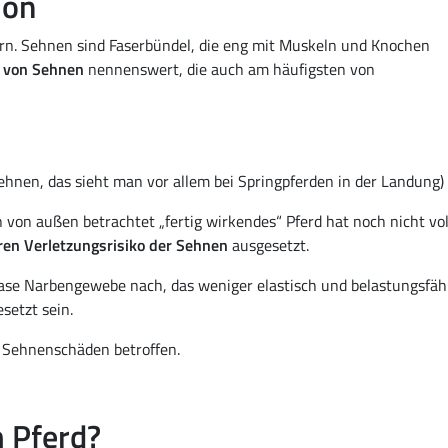
ion
rn. Sehnen sind Faserbündel, die eng mit Muskeln und Knochen
n von Sehnen
nennenswert, die auch am häufigsten von
ehnen, das sieht man vor allem bei Springpferden in der Landung)
n von außen betrachtet „fertig wirkendes“ Pferd hat noch nicht vol
en Verletzungsrisiko der Sehnen
ausgesetzt.
hase Narbengewebe nach, das weniger elastisch und belastungsfäh
setzt sein.
on Sehnenschäden betroffen.
 Pferd?