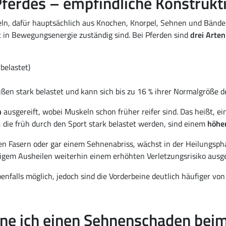
ferdes – empfindliche Konstrukt
ln, dafür hauptsächlich aus Knochen, Knorpel, Sehnen und Bände
t in Bewegungsenergie zuständig sind. Bei Pferden sind
drei Arte
belastet)
ßen stark belastet und kann sich bis zu 16 % ihrer Normalgröße d
n
ausgereift, wobei Muskeln schon früher reifer sind. Das heißt, ei
 die früh durch den Sport stark belastet werden, sind einem
höher
en Fasern oder gar einem Sehnenabriss, wächst in der Heilungsp
igem Ausheilen weiterhin einem erhöhten Verletzungsrisiko ausge
enfalls möglich, jedoch sind die Vorderbeine deutlich häufiger v
e ich einen Sehnenschaden beim