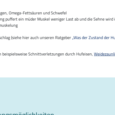
lagen, Omega-Fettsäuren und Schwefel
g puffert ein müder Muskel weniger Last ab und die Sehne wird ü
emuskelung
schlag (siehe hier auch unseren Ratgeber
„Was der Zustand der Hu
h beispielsweise Schnittverletzungen durch Hufeisen,
Weidezaunli
lungsmöglichkeiten