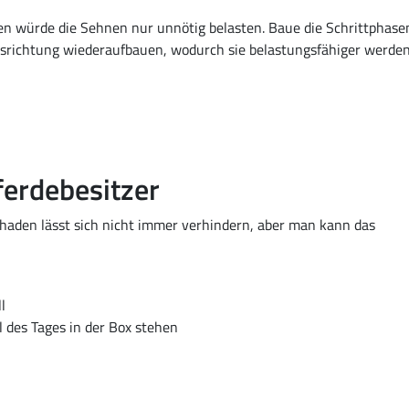
en würde die Sehnen nur unnötig belasten. Baue die Schrittphase
ängsrichtung wiederaufbauen, wodurch sie belastungsfähiger werden
ferdebesitzer
haden lässt sich nicht immer verhindern, aber man kann das
l
 des Tages in der Box stehen