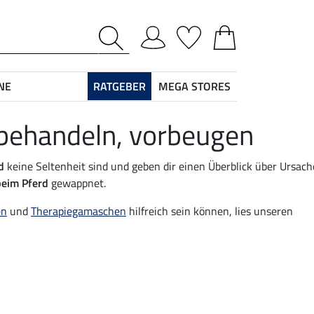
NE
RATGEBER
MEGA STORES
behandeln, vorbeugen
d
keine Seltenheit sind und geben dir einen Überblick über Ursach
eim Pferd
gewappnet.
en
und
Therapiegamaschen
hilfreich sein können, lies unseren