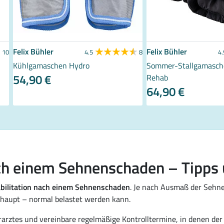
Felix Bühler
Felix Bühler
10
4.5
8
4.
Kühlgamaschen Hydro
Sommer-Stallgamasch
54,90 €
Rehab
64,90 €
ach einem Sehnenschaden – Tipp
bilitation nach einem Sehnenschaden
. Je nach Ausmaß der Sehne
erhaupt – normal belastet werden kann.
rarztes und vereinbare regelmäßige Kontrolltermine, in denen de