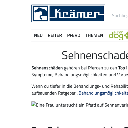
NEU
REITER
PFERD
THEMEN
Sehnenschade
Sehnenschäden
gehören bei Pferden zu den
Top1
Symptome, Behandlungsmöglichkeiten und Vorbeu
Wenn du tiefer in die Behandlungs- und Rehabi
aufbauenden Ratgeber „
Behandlungsmöglichkeite