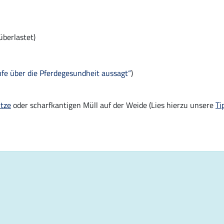
berlastet)
fe über die Pferdegesundheit aussagt“
)
tze
oder scharfkantigen Müll auf der Weide (Lies hierzu unsere
Ti