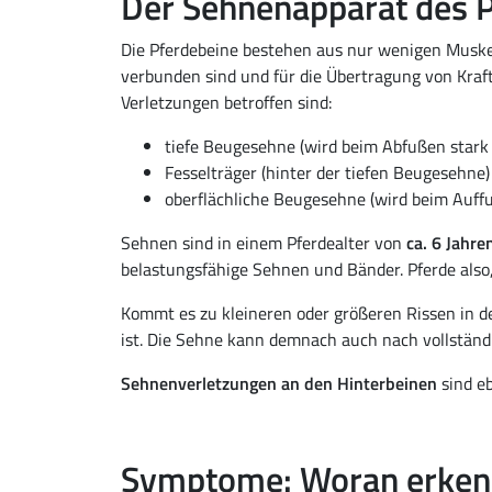
Der Sehnenapparat des P
Die Pferdebeine bestehen aus nur wenigen Muske
verbunden sind und für die Übertragung von Kraf
Verletzungen betroffen sind:
tiefe Beugesehne (wird beim Abfußen stark 
Fesselträger (hinter der tiefen Beugesehne)
oberflächliche Beugesehne (wird beim Auffu
Sehnen sind in einem Pferdealter von
ca. 6 Jahre
belastungsfähige Sehnen und Bänder. Pferde also,
Kommt es zu kleineren oder größeren Rissen in d
ist. Die Sehne kann demnach auch nach vollständ
Sehnenverletzungen an den Hinterbeinen
sind eb
Symptome: Woran erkenn