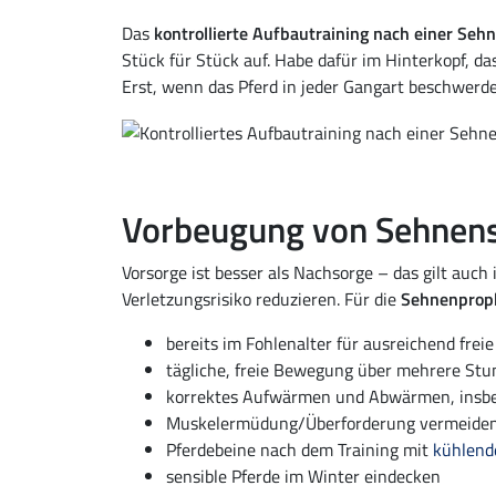
Das
kontrollierte Aufbautraining nach einer Seh
Stück für Stück auf. Habe dafür im Hinterkopf, d
Erst, wenn das Pferd in jeder Gangart beschwerdef
Vorbeugung von Sehnensc
Vorsorge ist besser als Nachsorge – das gilt auch
Verletzungsrisiko reduzieren. Für die
Sehnenproph
bereits im Fohlenalter für ausreichend fre
tägliche, freie Bewegung über mehrere Stun
korrektes Aufwärmen und Abwärmen, insbeso
Muskelermüdung/Überforderung vermeiden
Pferdebeine nach dem Training mit
kühlend
sensible Pferde im Winter eindecken