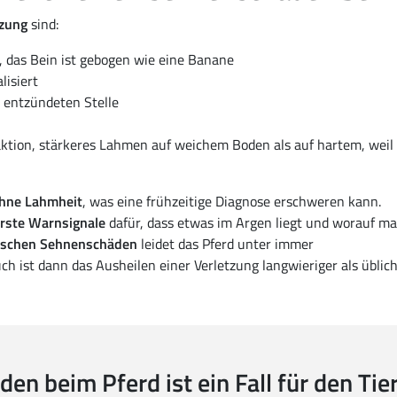
zung
sind:
, das Bein ist gebogen wie eine Banane
lisiert
 entzündeten Stelle
ktion, stärkeres Lahmen auf weichem Boden als auf hartem, weil
hne Lahmheit
, was eine frühzeitige Diagnose erschweren kann.
rste Warnsignale
dafür, dass etwas im Argen liegt und worauf m
ischen Sehnenschäden
leidet das Pferd unter immer
 ist dann das Ausheilen einer Verletzung langwieriger als üblic
en beim Pferd ist ein Fall für den Tie