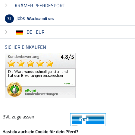
KRÄMER PFERDESPORT
Jobs
Wachse mit uns
72
DE | EUR
SICHER EINKAUFEN
BVL zugelassen
Hast du auch ein Cookie für dein Pferd?