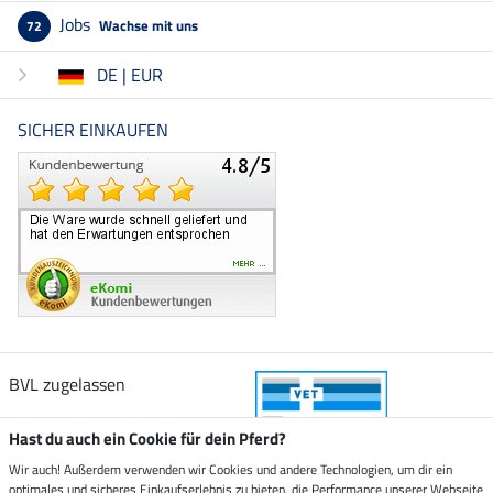
Jobs
Wachse mit uns
72
DE | EUR
SICHER EINKAUFEN
BVL zugelassen
Hast du auch ein Cookie für dein Pferd?
Wir auch! Außerdem verwenden wir Cookies und andere Technologien, um dir ein
optimales und sicheres Einkaufserlebnis zu bieten, die Performance unserer Webseite