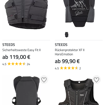
STEEDS
STEEDS
Sicherheitsweste Easy Fit II
Rückenprotektor XF II
HorsEmotion
ab 119,00 €
ab 99,90 €
4.5
24
4.5
2