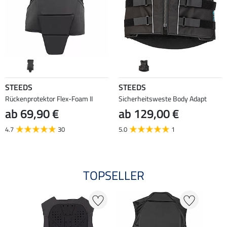
STEEDS
STEEDS
Rückenprotektor Flex-Foam II
Sicherheitsweste Body Adapt
ab 69,90 €
ab 129,00 €
4.7
30
5.0
1
TOPSELLER