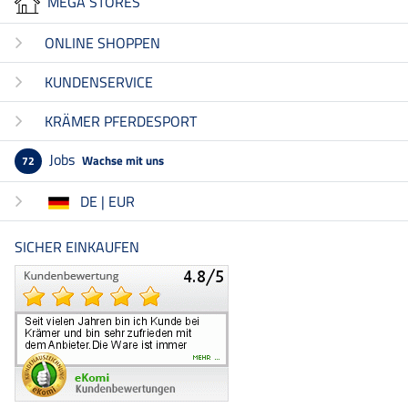
MEGA STORES
ONLINE SHOPPEN
KUNDENSERVICE
KRÄMER PFERDESPORT
Jobs
Wachse mit uns
72
DE | EUR
SICHER EINKAUFEN