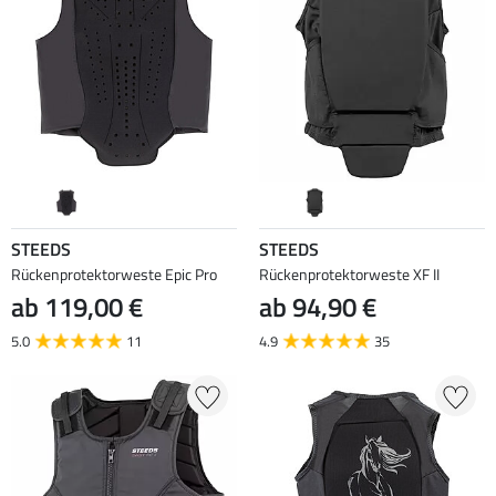
STEEDS
STEEDS
Rückenprotektorweste Epic Pro
Rückenprotektorweste XF II
ab 119,00 €
ab 94,90 €
5.0
11
4.9
35