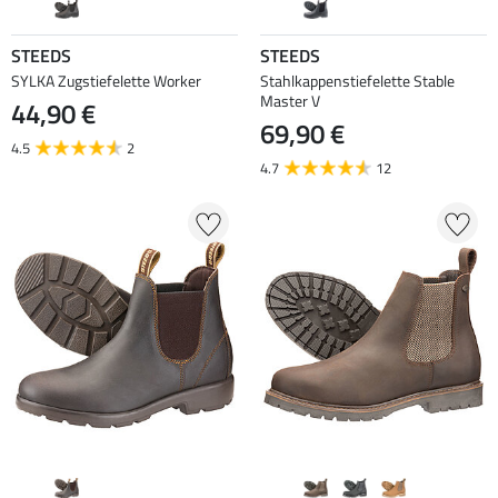
STEEDS
STEEDS
SYLKA Zugstiefelette Worker
Stahlkappenstiefelette Stable
Master V
44,90 €
69,90 €
4.5
2
4.7
12