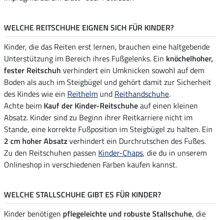
WELCHE REITSCHUHE EIGNEN SICH FÜR KINDER?
Kinder, die das Reiten erst lernen, brauchen eine haltgebende
Unterstützung im Bereich ihres Fußgelenks. Ein
knöchelhoher,
fester Reitschuh
verhindert ein Umknicken sowohl auf dem
Boden als auch im Steigbügel und gehört damit zur Sicherheit
des Kindes wie ein
Reithelm
und
Reithandschuhe
.
Achte beim
Kauf der Kinder-Reitschuhe
auf einen kleinen
Absatz. Kinder sind zu Beginn ihrer Reitkarriere nicht im
Stande, eine korrekte Fußposition im Steigbügel zu halten. Ein
2 cm hoher Absatz
verhindert ein Durchrutschen des Fußes.
Zu den Reitschuhen passen
Kinder-Chaps
, die du in unserem
Onlineshop in verschiedenen Farben kaufen kannst.
WELCHE STALLSCHUHE GIBT ES FÜR KINDER?
Kinder benötigen
pflegeleichte und robuste Stallschuhe
, die