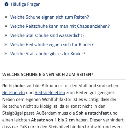
Häufige Fragen
Welche Schuhe eignen sich zum Reiten?
Welche Reitschuhe kann man mit Chaps anziehen?
Welche Stallschuhe sind wasserdicht?
Welche Reitschuhe eignen sich für Kinder?
Welche Stallschuhe gibt es für Kinder?
WELCHE SCHUHE EIGNEN SICH ZUM REITEN?
Reitschuhe
sind die Allrounder für den Stall und sind neben
Reitstiefeln
und
Reitstiefeletten
zum Reiten gut geeignet.
Neben dem eigenen Wohlfühlfaktor ist es wichtig, dass der
Reitschuh nicht zu klobig ist, da er sonst nicht in den
Steigbügel passt. Außerdem muss die
Sohle rutschfest
und
einen leichten
Absatz von 1 bis 2 cm
haben. Dieser verhindert,
dass der Fuß durch den Steigbügel hindurchrutscht und es zu