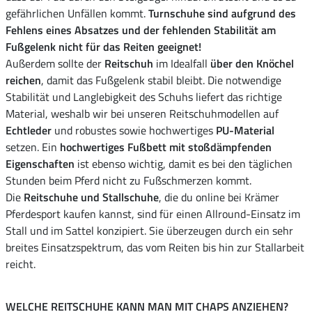
gefährlichen Unfällen kommt.
Turnschuhe sind aufgrund des
Fehlens eines Absatzes und der fehlenden Stabilität am
Fußgelenk nicht für das Reiten geeignet!
Außerdem sollte der
Reitschuh
im Idealfall
über den Knöchel
reichen
, damit das Fußgelenk stabil bleibt. Die notwendige
Stabilität und Langlebigkeit des Schuhs liefert das richtige
Material, weshalb wir bei unseren Reitschuhmodellen auf
Echtleder
und robustes sowie hochwertiges
PU-Material
setzen. Ein
hochwertiges Fußbett mit stoßdämpfenden
Eigenschaften
ist ebenso wichtig, damit es bei den täglichen
Stunden beim Pferd nicht zu Fußschmerzen kommt.
Die
Reitschuhe und Stallschuhe
, die du online bei Krämer
Pferdesport kaufen kannst, sind für einen Allround-Einsatz im
Stall und im Sattel konzipiert. Sie überzeugen durch ein sehr
breites Einsatzspektrum, das vom Reiten bis hin zur Stallarbeit
reicht.
WELCHE REITSCHUHE KANN MAN MIT CHAPS ANZIEHEN?