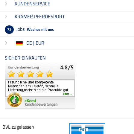
KUNDENSERVICE
KRÄMER PFERDESPORT
Jobs
Wachse mit uns
72
DE | EUR
SICHER EINKAUFEN
BVL zugelassen