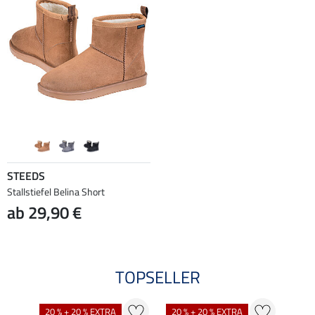
STEEDS
Stallstiefel Belina Short
ab 29,90 €
TOPSELLER
20 % + 20 % EXTRA
20 % + 20 % EXTRA