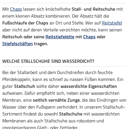
Mit
Chaps
lassen sich knöchelhohe
Stall- und Reitschuhe
mit
einem kleinen Absatz kombinieren. Der Absatz hält die
Fußschlaufe der Chaps
an Ort und Stelle. Wer auf
Reitstiefel
aber nicht auf deren Vorteile verzichten möchte, kann seinen
Reitschuh oder seine
Reitstiefelette
mit
Chaps
oder
Stiefelschäften
tragen.
WELCHE STALLSCHUHE SIND WASSERDICHT?
Bei der Stallarbeit und dem Durchstreifen durch feuchte
Pferdekoppeln, kann es schnell zu nassen Füßen kommen. Ein
guter
Stallschuh
sollte daher
wasserdichte Eigenschaften
aufweisen. Dafür empfiehlt sich, neben einer wasserdichten
Membran, eine
seitlich vernähte Zunge
, die das Eindringen von
Wasser über den Fußspann verhindert. In unserem Stallschuh-
Sortiment findest du sowohl
Stallschuhe
mit wasserdichten
Membranen als auch Stallschuhe aus robustem und
imprägnierbarem Glatt- oder Fettleder.