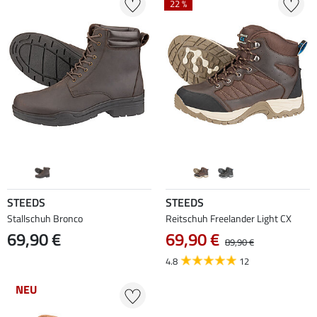
22 %
STEEDS
STEEDS
Stallschuh Bronco
Reitschuh Freelander Light CX
69,90 €
69,90 €
89,90 €
4.8
12
NEU