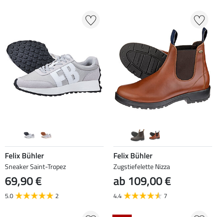
Felix Bühler
Felix Bühler
Sneaker Saint-Tropez
Zugstiefelette Nizza
69,90 €
ab 109,00 €
5.0
2
4.4
7