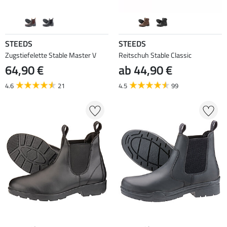
STEEDS
STEEDS
Zugstiefelette Stable Master V
Reitschuh Stable Classic
64,90 €
ab 44,90 €
4.6
21
4.5
99