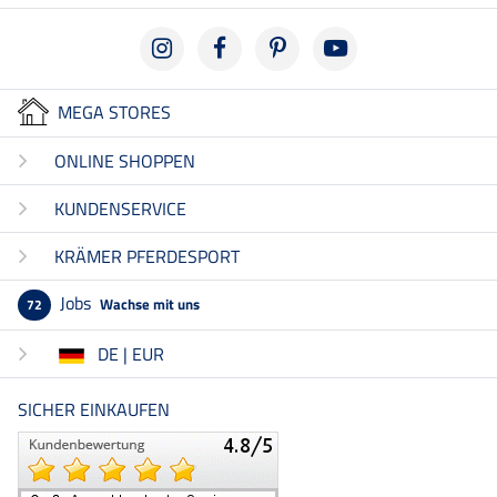
MEGA STORES
ONLINE SHOPPEN
KUNDENSERVICE
KRÄMER PFERDESPORT
Jobs
Wachse mit uns
72
DE | EUR
SICHER EINKAUFEN