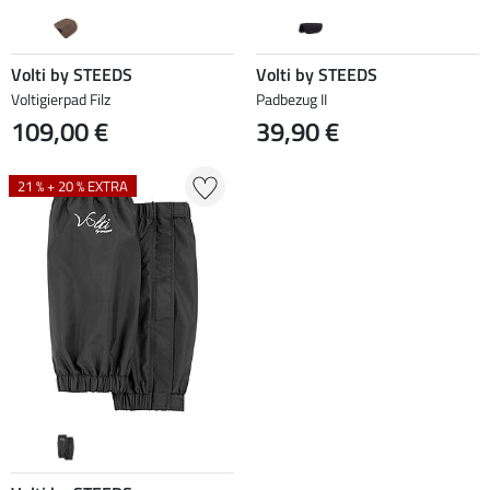
Volti by STEEDS
Volti by STEEDS
Voltigierpad Filz
Padbezug II
109,00 €
39,90 €
21 % + 20 % EXTRA