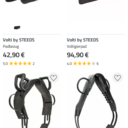
Volti by STEEDS
Volti by STEEDS
Padbezug
Voltigierpad
42,90 €
94,90 €
5.0
2
4.0
6