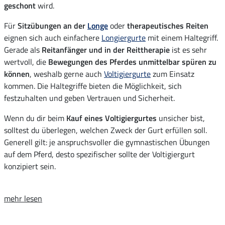
geschont
wird.
Für
Sitzübungen an der
Longe
oder
therapeutisches Reiten
eignen sich auch einfachere
Longiergurte
mit einem Haltegriff.
Gerade als
Reitanfänger und in der Reittherapie
ist es sehr
wertvoll, die
Bewegungen des Pferdes unmittelbar spüren zu
können
, weshalb gerne auch
Voltigiergurte
zum Einsatz
kommen. Die Haltegriffe bieten die Möglichkeit, sich
festzuhalten und geben Vertrauen und Sicherheit.
Wenn du dir beim
Kauf eines Voltigiergurtes
unsicher bist,
solltest du überlegen, welchen Zweck der Gurt erfüllen soll.
Generell gilt: je anspruchsvoller die gymnastischen Übungen
auf dem Pferd, desto spezifischer sollte der Voltigiergurt
konzipiert sein.
mehr lesen