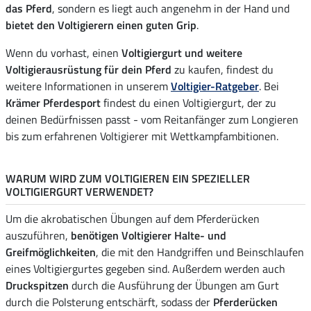
das Pferd
, sondern es liegt auch angenehm in der Hand und
bietet den Voltigierern einen guten Grip
.
Wenn du vorhast, einen
Voltigiergurt und weitere
Voltigierausrüstung für dein Pferd
zu kaufen, findest du
weitere Informationen in unserem
Voltigier-Ratgeber
. Bei
Krämer Pferdesport
findest du einen Voltigiergurt, der zu
deinen Bedürfnissen passt - vom Reitanfänger zum Longieren
bis zum erfahrenen Voltigierer mit Wettkampfambitionen.
WARUM WIRD ZUM VOLTIGIEREN EIN SPEZIELLER
VOLTIGIERGURT VERWENDET?
Um die akrobatischen Übungen auf dem Pferderücken
auszuführen,
benötigen Voltigierer Halte- und
Greifmöglichkeiten
, die mit den Handgriffen und Beinschlaufen
eines Voltigiergurtes gegeben sind. Außerdem werden auch
Druckspitzen
durch die Ausführung der Übungen am Gurt
durch die Polsterung entschärft, sodass der
Pferderücken