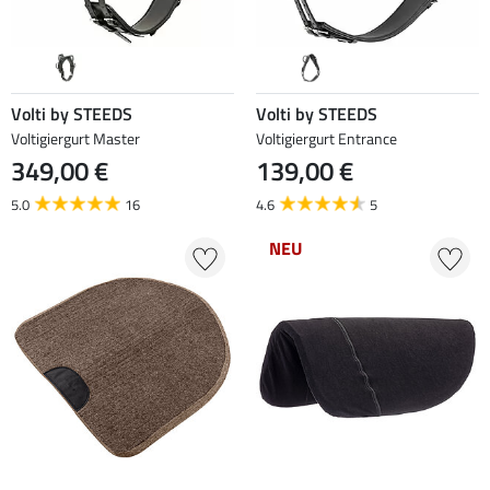
Volti by STEEDS
Volti by STEEDS
Voltigiergurt Master
Voltigiergurt Entrance
349,00 €
139,00 €
5.0
16
4.6
5
NEU