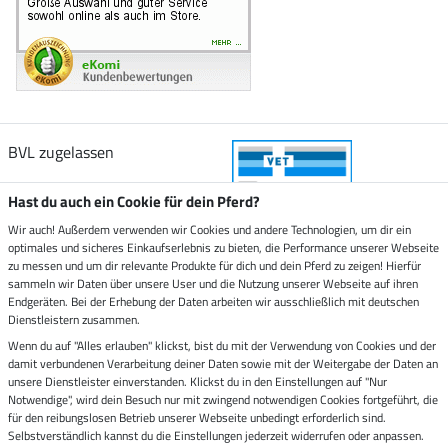
BVL zugelassen
Hast du auch ein Cookie für dein Pferd?
Wir auch! Außerdem verwenden wir Cookies und andere Technologien, um dir ein
optimales und sicheres Einkaufserlebnis zu bieten, die Performance unserer Webseite
Zustellung durch
zu messen und um dir relevante Produkte für dich und dein Pferd zu zeigen! Hierfür
sammeln wir Daten über unsere User und die Nutzung unserer Webseite auf ihren
Endgeräten. Bei der Erhebung der Daten arbeiten wir ausschließlich mit deutschen
Sicher bezahlen mit
Dienstleistern zusammen.
Wenn du auf "Alles erlauben" klickst, bist du mit der Verwendung von Cookies und der
damit verbundenen Verarbeitung deiner Daten sowie mit der Weitergabe der Daten an
Rechnung
Vorkasse
unsere Dienstleister einverstanden. Klickst du in den Einstellungen auf "Nur
Notwendige", wird dein Besuch nur mit zwingend notwendigen Cookies fortgeführt, die
für den reibungslosen Betrieb unserer Webseite unbedingt erforderlich sind.
Impressum
Selbstverständlich kannst du die Einstellungen jederzeit widerrufen oder anpassen.