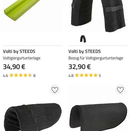
Volti by STEEDS
Volti by STEEDS
Voltigiergurtunterlage
Bezug für Voltigiergurtunterlage
34,90 €
32,90 €
4.6
8
4.8
5