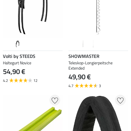
Volti by STEEDS
SHOWMASTER
Haltegurt Novice
Teleskop-Longierpeitsche
Extended
54,90 €
49,90 €
4.2
12
4.7
3