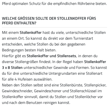
Pferd optimalen Schutz für die empfindlichen Röhrbeine bieten.
WELCHE GRÖSSEN SOLLTE DER STOLLENKOFFER FÜRS P
FERD ENTHALTEN?
Mit einem
Stollenkoffer
hast du viele, unterschiedliche Stollen
an einem Ort. So kannst du direkt vor dem Turnierstart
entscheiden, welche Stollen du bei den gegebenen
Bedingungen besten Halt bieten.
Hierfür gibt es
Stollenkoffer und Stollensets
, in denen du
diverse Stollengrößen findest. In der Regel haben
Stollenkoffer
3 x 8 Stollen
unterschiedlicher Gewinde und Formen. So kannst
du für drei unterschiedliche Untergrundarten eine Stollenart
für alle 4 Hufeisen auswählen.
Neben den Stollen selbst sind eine Stollenbürste, Stollenpicker,
Gewindeschneider, Gewindeschoner und Stollenschlüssel im
Stollenkoffer sinnvoll, damit du Stollen und Stollenlöcher vor
und nach dem Benutzen reinigen kannst.