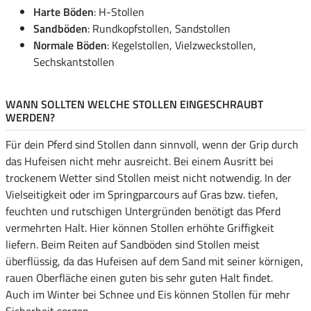
Harte Böden
: H-Stollen
Sandböden
: Rundkopfstollen, Sandstollen
Normale Böden
: Kegelstollen, Vielzweckstollen,
Sechskantstollen
WANN SOLLTEN WELCHE STOLLEN EINGESCHRAUBT
WERDEN?
Für dein Pferd sind Stollen dann sinnvoll, wenn der Grip durch
das Hufeisen nicht mehr ausreicht. Bei einem Ausritt bei
trockenem Wetter sind Stollen meist nicht notwendig. In der
Vielseitigkeit oder im Springparcours auf Gras bzw. tiefen,
feuchten und rutschigen Untergründen benötigt das Pferd
vermehrten Halt. Hier können Stollen erhöhte Griffigkeit
liefern. Beim Reiten auf Sandböden sind Stollen meist
überflüssig, da das Hufeisen auf dem Sand mit seiner körnigen,
rauen Oberfläche einen guten bis sehr guten Halt findet.
Auch im Winter bei Schnee und Eis können Stollen für mehr
Sicherheit sorgen.