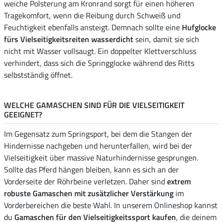
weiche Polsterung am Kronrand sorgt für einen höheren
Tragekomfort, wenn die Reibung durch Schweiß und
Feuchtigkeit ebenfalls ansteigt. Demnach sollte eine
Hufglocke
fürs Vielseitigkeitsreiten
wasserdicht
sein, damit sie sich
nicht mit Wasser vollsaugt. Ein doppelter Klettverschluss
verhindert, dass sich die Springglocke während des Ritts
selbstständig öffnet.
WELCHE GAMASCHEN SIND FÜR DIE VIELSEITIGKEIT
GEEIGNET?
Im Gegensatz zum Springsport, bei dem die Stangen der
Hindernisse nachgeben und herunterfallen, wird bei der
Vielseitigkeit über massive Naturhindernisse gesprungen.
Sollte das Pferd hängen bleiben, kann es sich an der
Vorderseite der Röhrbeine verletzen. Daher sind
extrem
robuste Gamaschen mit zusätzlicher Verstärkung
im
Vorderbereichen die beste Wahl. In unserem Onlineshop kannst
du
Gamaschen für den Vielseitigkeitssport kaufen
, die deinem