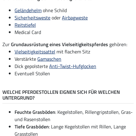
Geländehelm
ohne Schild
Sicherheitsweste
oder
Airbagweste
Reitstiefel
Medical Card
Zur
Grundausrüstung eines Vielseitigkeitspferdes
gehören:
Vielseitigkeitssattel
mit flachem Sitz
Verstärkte
Gamaschen
Dick gepolsterte
Anti-Twist-Hufglocken
Eventuell Stollen
WELCHE PFERDESTOLLEN EIGNEN SICH FÜR WELCHEN
UNTERGRUND?
Feuchte Grasböden
: Kegelstollen, Rillengripstollen, Gras-
und Rasenstollen
Tiefe Grasböden
: Lange Kegelstollen mit Rillen, Lange
Grasstollen