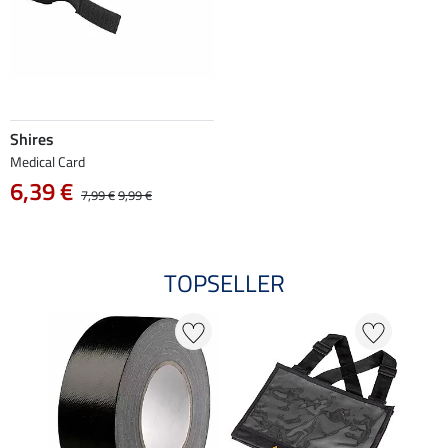
Shires
Medical Card
6,39 €
7,99 €
9,99 €
TOPSELLER