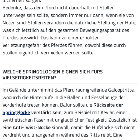
Bedenke, dass dein Pferd nicht dauerhaft mit Stollen
unterwegs sein sollte, sondern immer nur dann, wenn sie von
Nöten sind. Stollen verändern die natürliche Stellung der Hufe,
was sich letztlich auf den gesamten Bewegungsapparat des
Pferdes auswirkt. Das kann zu einer erhöhten
Verletzungsgefahr des Pferdes führen, obwohl diese durch
Stollen eigentlich vermieden werden sollte.
WELCHE SPRINGGLOCKEN EIGNEN SICH FÜRS
VIELSEITIGKEITSREITEN?
Im Gelände unternimmt das Pferd raumgreifende Galopptritte,
wodurch die Hinterhufe in die Ballen und Fesselbeuge der
Vorderhufe treten können. Dafür sollte die
Rückseite der
Springglocke
verstärkt sein
, zum Beispiel mit Kevlar, einer
synthetischen Faser mit unglaublicher Festigkeit. Zusätzlich ist
eine
Anti-Twist-Nocke
sinnvoll, damit die Hufglocke sich nicht
verdreht und unangenehm während des Ritts reibt. Eine