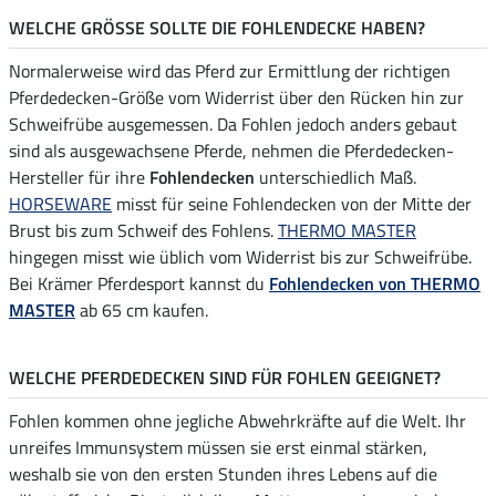
WELCHE GRÖSSE SOLLTE DIE FOHLENDECKE HABEN?
Normalerweise wird das Pferd zur Ermittlung der richtigen
Pferdedecken-Größe vom Widerrist über den Rücken hin zur
Schweifrübe ausgemessen. Da Fohlen jedoch anders gebaut
sind als ausgewachsene Pferde, nehmen die Pferdedecken-
Hersteller für ihre
Fohlendecken
unterschiedlich Maß.
HORSEWARE
misst für seine Fohlendecken von der Mitte der
Brust bis zum Schweif des Fohlens.
THERMO MASTER
hingegen misst wie üblich vom Widerrist bis zur Schweifrübe.
Bei Krämer Pferdesport kannst du
Fohlendecken von THERMO
MASTER
ab 65 cm kaufen.
WELCHE PFERDEDECKEN SIND FÜR FOHLEN GEEIGNET?
Fohlen kommen ohne jegliche Abwehrkräfte auf die Welt. Ihr
unreifes Immunsystem müssen sie erst einmal stärken,
weshalb sie von den ersten Stunden ihres Lebens auf die