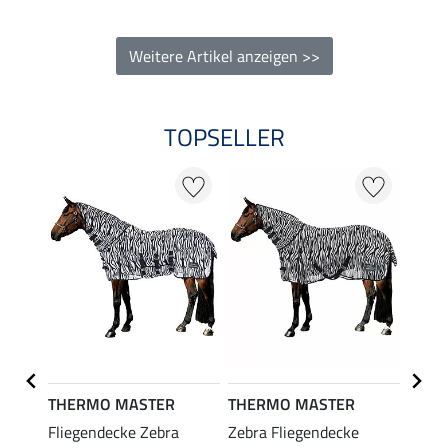
Weitere Artikel anzeigen >>
TOPSELLER
18 %
THERMO MASTER
THERMO MASTER
THER
Fliegendecke Zebra
Zebra Fliegendecke
Flieg