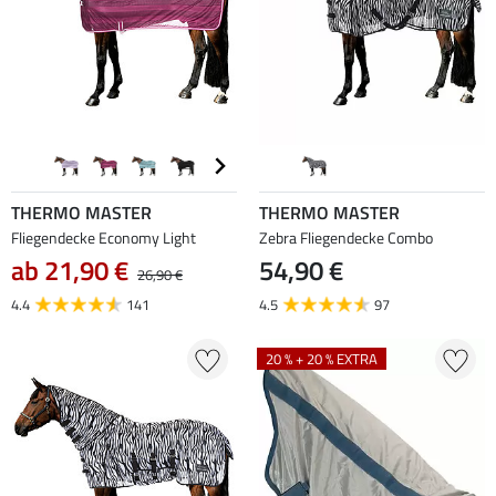
THERMO MASTER
THERMO MASTER
Fliegendecke Economy Light
Zebra Fliegendecke Combo
ab 21,90 €
54,90 €
26,90 €
4.4
141
4.5
97
20 % + 20 % EXTRA