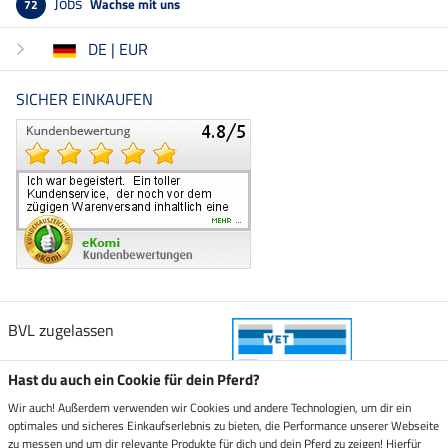
Jobs
Wachse mit uns
72
DE | EUR
SICHER EINKAUFEN
BVL zugelassen
Hast du auch ein Cookie für dein Pferd?
Wir auch! Außerdem verwenden wir Cookies und andere Technologien, um dir ein
optimales und sicheres Einkaufserlebnis zu bieten, die Performance unserer Webseite
Zustellung durch
zu messen und um dir relevante Produkte für dich und dein Pferd zu zeigen! Hierfür