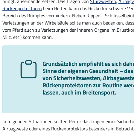
bringt, auseinandersetzen. Das Tragen von
Sturzwesten
,
Airbag
Rückenprotektoren
beim Reiten kann das Risiko für schwere Ve
Bereich des Rumpfes vermindern. Neben Rippen-, Schlüsselbei
Verletzungen an der Wirbelsäule sollte man auch bedenken, dass
vom Pferd auch zu Verletzungen der inneren Organe im Brustkor
Milz, etc.) kommen kann.
Grundsätzlich empfiehlt es sich dah
Sinne der eigenen Gesundheit – das
von Sicherheitswesten, Airbagwest
Rückenprotektoren zur Routine wer
lassen, auch im Breitensport.
In folgenden Situationen sollten Reiter das Tragen einer Sicherh
Airbagweste oder eines Rückenprotektors besonders in Betracht