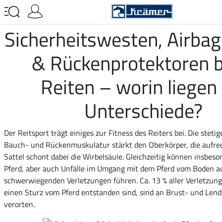
Sicherheitswesten, Airba
& Rückenprotektoren 
Reiten – worin liegen 
Unterschiede?
Der Reitsport trägt einiges zur Fitness des Reiters bei. Die steti
Bauch- und Rückenmuskulatur stärkt den Oberkörper, die aufre
Sattel schont dabei die Wirbelsäule. Gleichzeitig können insbes
Pferd, aber auch Unfälle im Umgang mit dem Pferd vom Boden a
schwerwiegenden Verletzungen führen. Ca. 13 % aller Verletzung
einen Sturz vom Pferd entstanden sind, sind an Brust- und Len
verorten.