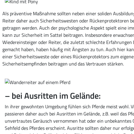
Als präventive Maßnahme sollten neben einer soliden Ausbildun
Reiter daher auch Sicherheitswesten oder Rückenprotektoren b
getragen werden. Auch der psychologische Aspekt spielt eine i
kann zur Sicherheit im Sattel beitragen. Insbesondere erwachse
Wiedereinsteiger oder Reiter, die zuletzt schlechte Erfahrungen
gemacht haben, haben häufig mit Ängsten zu tun. Auch hier kan
einer Sicherheitsweste oder eines Rückenprotektors zum eigen
Sicherheitsempfinden beitragen und das Vertrauen stärken.
– bei Ausritten im Gelände:
In ihrer gewohnten Umgebung fühlen sich Pferde meist wohl. Vi
passieren daher auch bei Ausritten im Gelände, z.B. weil das Pf
unvertrautes Geräusch vernommen hat oder ein unbekanntes 
Sehfeld des Pferdes erscheint. Ausritte sollten daher nur erfol