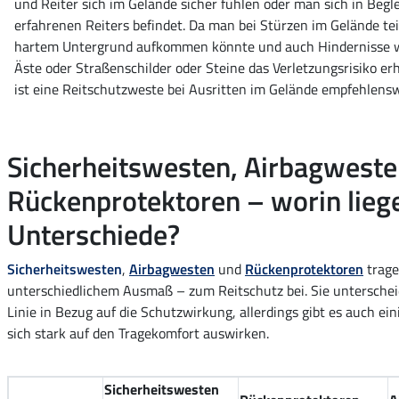
und Reiter sich im Gelände sicher fühlen oder man sich in Begl
erfahrenen Reiters befindet. Da man bei Stürzen im Gelände te
hartem Untergrund aufkommen könnte und auch Hindernisse w
Äste oder Straßenschilder oder Steine das Verletzungsrisiko e
ist eine Reitschutzweste bei Ausritten im Gelände empfehlensw
Sicherheitswesten, Airbagweste
Rückenprotektoren – worin lieg
Unterschiede?
Sicherheitswesten
,
Airbagwesten
und
Rückenprotektoren
trage
unterschiedlichem Ausmaß – zum Reitschutz bei. Sie unterscheid
Linie in Bezug auf die Schutzwirkung, allerdings gibt es auch ein
sich stark auf den Tragekomfort auswirken.
Sicherheitswesten