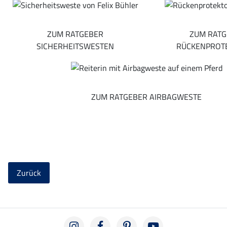
ZUM RATGEBER
ZUM RATG
SICHERHEITSWESTEN
RÜCKENPROT
ZUM RATGEBER AIRBAGWESTE
Zurück