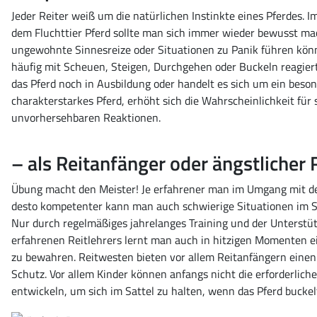
Jeder Reiter weiß um die natürlichen Instinkte eines Pferdes. 
dem Fluchttier Pferd sollte man sich immer wieder bewusst ma
ungewohnte Sinnesreize oder Situationen zu Panik führen kön
häufig mit Scheuen, Steigen, Durchgehen oder Buckeln reagiert
das Pferd noch in Ausbildung oder handelt es sich um ein beso
charakterstarkes Pferd, erhöht sich die Wahrscheinlichkeit für 
unvorhersehbaren Reaktionen.
– als Reitanfänger oder ängstlicher R
Übung macht den Meister! Je erfahrener man im Umgang mit de
desto kompetenter kann man auch schwierige Situationen im S
Nur durch regelmäßiges jahrelanges Training und der Unterstü
erfahrenen Reitlehrers lernt man auch in hitzigen Momenten e
zu bewahren. Reitwesten bieten vor allem Reitanfängern einen
Schutz. Vor allem Kinder können anfangs nicht die erforderliche
entwickeln, um sich im Sattel zu halten, wenn das Pferd buckelt