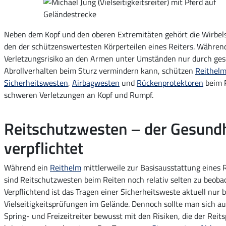
Neben dem Kopf und den oberen Extremitäten gehört die Wirbel
den der schützenswertesten Körperteilen eines Reiters. Währe
Verletzungsrisiko an den Armen unter Umständen nur durch ges
Abrollverhalten beim Sturz vermindern kann, schützen
Reithel
Sicherheitswesten
,
Airbagwesten
und
Rückenprotektoren
beim R
schweren Verletzungen an Kopf und Rumpf.
Reitschutzwesten – der Gesundh
verpflichtet
Während ein
Reithelm
mittlerweile zur Basisausstattung eines R
sind Reitschutzwesten beim Reiten noch relativ selten zu beoba
Verpflichtend ist das Tragen einer Sicherheitsweste aktuell nur b
Vielseitigkeitsprüfungen im Gelände. Dennoch sollte man sich au
Spring- und Freizeitreiter bewusst mit den Risiken, die der Reits