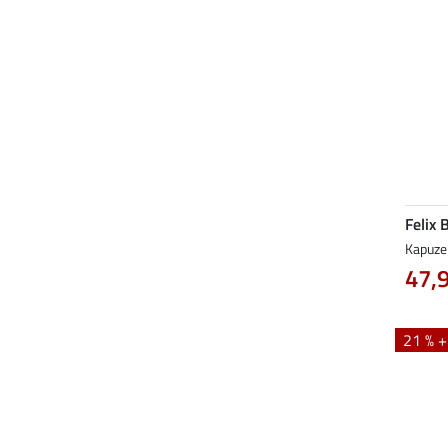
Felix 
Kapuze
47,
21 % 