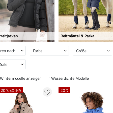
reitjacken
Reitmäntel & Parka
eren nach
Farbe
Größe
 Sale
Wintermodelle anzeigen
Wasserdichte Modelle
+ 20 % EXTRA
20 %