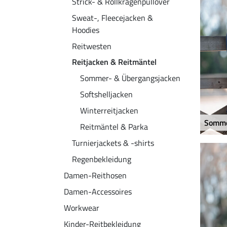
Strick- & Rollkragenpullover
Sweat-, Fleecejacken &
Hoodies
Reitwesten
Reitjacken & Reitmäntel
Sommer- & Übergangsjacken
Softshelljacken
Winterreitjacken
Somme
Reitmäntel & Parka
Turnierjackets & -shirts
Regenbekleidung
Damen-Reithosen
Damen-Accessoires
Workwear
Kinder-Reitbekleidung