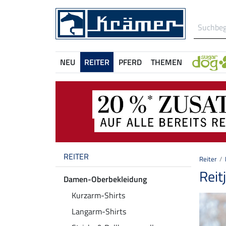
NEU
REITER
PFERD
THEMEN
REITER
Reiter
Reit
Damen-Oberbekleidung
Kurzarm-Shirts
Langarm-Shirts