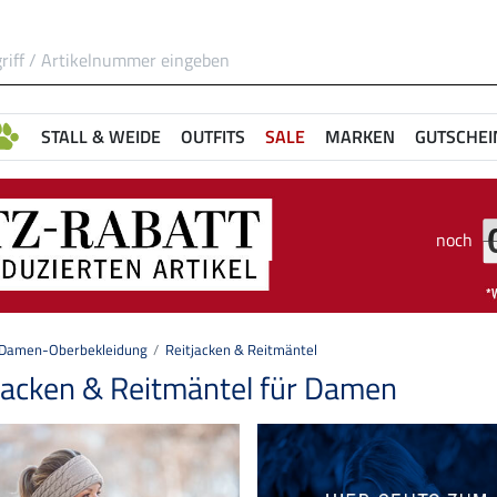
STALL & WEIDE
OUTFITS
SALE
MARKEN
GUTSCHEI
noch
Damen-Oberbekleidung
Reitjacken & Reitmäntel
jacken & Reitmäntel für Damen