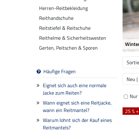
Herren-Reitbekleidung
Reithandschuhe
Reitstiefel & Reitschuhe
Reithelme & Sicherheitswesten
Winter
Gerten, Peitschen & Sporen
Sorti
Häufige Fragen
Neu |
Eignet sich auch eine normale
Jacke zum Reiten?
Nur 
Wann eignet sich eine Reitjacke,
wann ein Reitmantel?
25 % 
Warum lohnt sich der Kauf eines
Reitmantels?