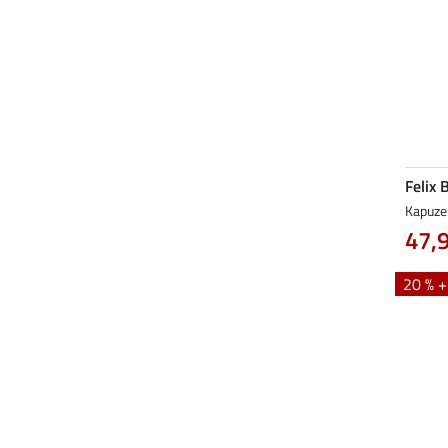
Felix 
Kapuze
47,
20 % 