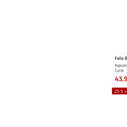
Felix 
Kapuzen
Cycle
43,
25 % 