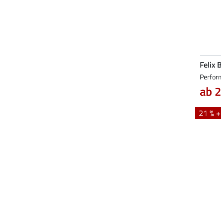
Felix 
Perfor
ab 2
21 % 