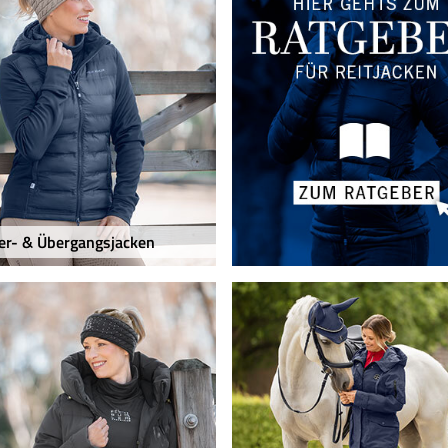
r- & Übergangsjacken