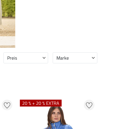
Preis
Marke
20 % + 20 % EXTRA