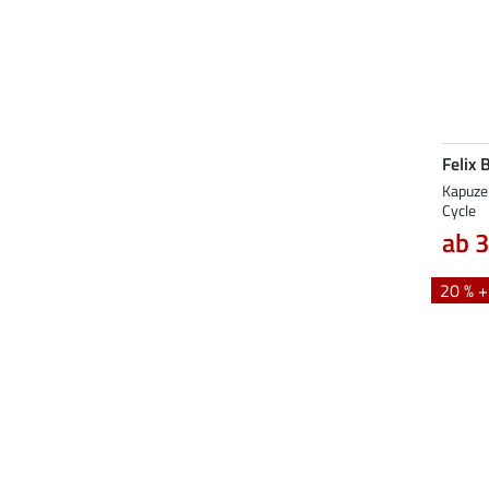
Felix 
Kapuze
Cycle
ab 3
20 % 