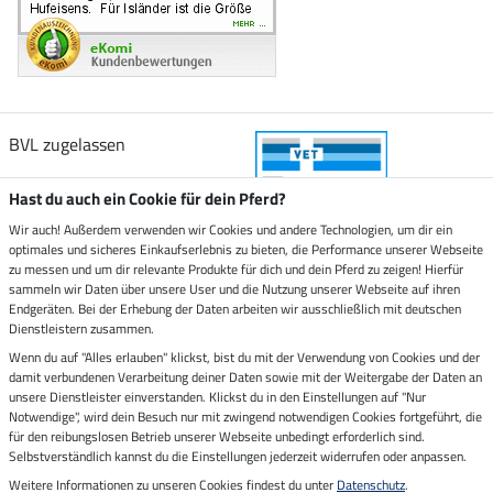
BVL zugelassen
Hast du auch ein Cookie für dein Pferd?
Wir auch! Außerdem verwenden wir Cookies und andere Technologien, um dir ein
optimales und sicheres Einkaufserlebnis zu bieten, die Performance unserer Webseite
Zustellung durch
zu messen und um dir relevante Produkte für dich und dein Pferd zu zeigen! Hierfür
sammeln wir Daten über unsere User und die Nutzung unserer Webseite auf ihren
Endgeräten. Bei der Erhebung der Daten arbeiten wir ausschließlich mit deutschen
Sicher bezahlen mit
Dienstleistern zusammen.
Wenn du auf "Alles erlauben" klickst, bist du mit der Verwendung von Cookies und der
damit verbundenen Verarbeitung deiner Daten sowie mit der Weitergabe der Daten an
Rechnung
Vorkasse
unsere Dienstleister einverstanden. Klickst du in den Einstellungen auf "Nur
Notwendige", wird dein Besuch nur mit zwingend notwendigen Cookies fortgeführt, die
Impressum
für den reibungslosen Betrieb unserer Webseite unbedingt erforderlich sind.
Selbstverständlich kannst du die Einstellungen jederzeit widerrufen oder anpassen.
Weitere Informationen zu unseren Cookies findest du unter
Datenschutz
.