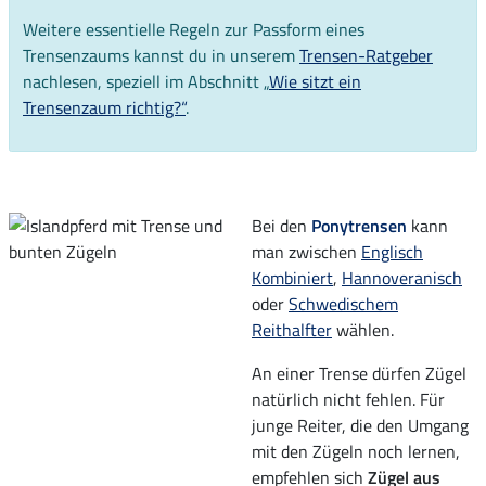
Weitere essentielle Regeln zur Passform eines
Trensenzaums kannst du in unserem
Trensen-Ratgeber
nachlesen, speziell im Abschnitt „
Wie sitzt ein
Trensenzaum richtig?“
.
Bei den
Ponytrensen
kann
man zwischen
Englisch
Kombiniert
,
Hannoveranisch
oder
Schwedischem
Reithalfter
wählen.
An einer Trense dürfen Zügel
natürlich nicht fehlen. Für
junge Reiter, die den Umgang
mit den Zügeln noch lernen,
empfehlen sich
Zügel aus