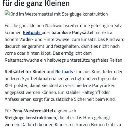
für die ganz Kleinen
Für die ganz kleinen Nachwuchsreiter ohne gefestigten Sitz
kommen
Reitpads
oder
baumlose Ponysättel
mit extra
hohem Vorder- und Hinterzwiesel zum Einsatz. Das Kind wird
dadurch eingerahmt und festgehalten, damit es nicht nach
vorne oder hinten kippt. Das ermöglicht dem
Reiternachwuchs ein halbwegs unterstützungsfreies Reiten.
Reitsättel für Kinder
und
Reitpads
sind aus Kunstleder oder
anderen Synthetikmaterialien gefertigt und verfügen über
Klettpolster, damit sie ideal an verschiedene Ponyrücken
angepasst werden können. Ein stabiler Haltegriff oder
Anfassriemen sorgt für zusätzliche Sicherheit beim Kind.
Für
Pony-Westernsättel
eignen sich
Steigbügelkonstruktionen
, die über das Horn gehängt
werden. Dadurch können Kinder mit kurzen Beinen trotz zu