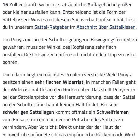
16 Zoll
verkauft, wobei die tatsächliche Auflagefläche größer
oder kleiner ausfallen kann. Entscheidend ist die Form der
Sattelkissen. Was es mit diesem Sachverhalt auf sich hat, liest
du in unserem
Sattel-Ratgeber
im
Abschnitt über Sattelkissen
.
Um Ponys mit breiter Schulter genügend Bewegungsfreiheit zu
gewähren, muss der Winkel des Kopfeisens sehr flach
ausfallen. Die Ortspitzen dürfen sich nicht in den Trapezmuskel
bohren.
Doch darin liegt ein nächstes Problem versteckt: Viele Ponys
besitzen einen
sehr flachen Widerrist
, in manchen Fällen geht
der Widerrist nahtlos in den Rücken über. Das stellt Ponyreiter
bei der Sattelanprobe vor die Herausforderung, dass der Sattel
an der Schulter überhaupt keinen Halt findet. Bei sehr
schwierigen Sattellagen
kommt oftmals ein
Schweifriemen
zum Einsatz, um ein nach vorne Rutschen des Sattels zu
verhindern. Aber Vorsicht: Direkt unter der der Haut der
Schweifrübe befindet sich das empfindliche Rückenmark. Wird