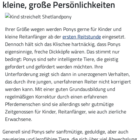
kleine, große Persönlichkeiten
Ihrer Größe wegen werden Ponys gerne für Kinder und
kleine Reitanfänger ab der
ersten Reitstunde
eingesetzt.
Dennoch hält sich das Klischee hartnäckig, dass Ponys
eigensinnige, freche Dickköpfe wären. Das stimmt nur
bedingt: Ponys sind sehr intelligente Tiere, die geistig
gefordert und gefördert werden möchten. Ihre
Unterforderung zeigt sich dann in unerzogenem Verhalten,
das durch ihre jungen, unerfahrenen Reiter nicht korrigiert
werden kann. Mit einer guten Grundausbildung und
regelmäßigen Korrektur durch einen erfahrenen
Pferdemenschen sind sie allerdings sehr gutmütige
Zeitgenossen für Kinder, Reitanfänger, wie auch zierliche
Erwachsene.
Generell sind Ponys sehr sanftmütige, geduldige, aber auch
neugierige und lernfähige Tiere, die sich über viel Abwechslung