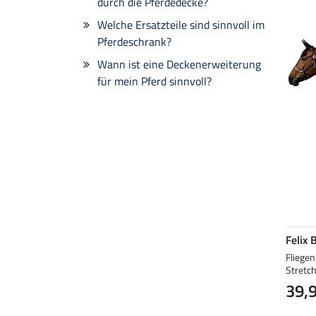
durch die Pferdedecke?
Welche Ersatzteile sind sinnvoll im
Pferdeschrank?
Wann ist eine Deckenerweiterung
für mein Pferd sinnvoll?
Felix 
Fliege
Stretc
39,