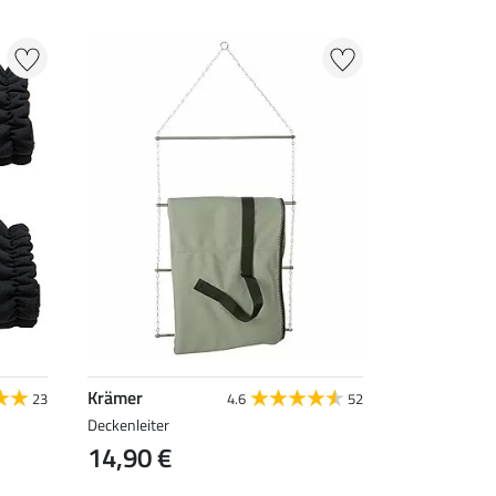
Krämer
23
4.6
52
Deckenleiter
14,90 €