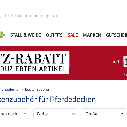
STALL & WEIDE
OUTFITS
SALE
MARKEN
GUTSCHEI
noch
Pferdedecken
Deckenzubehör
enzubehör für Pferdedecken
eren nach
Farbe
Größe