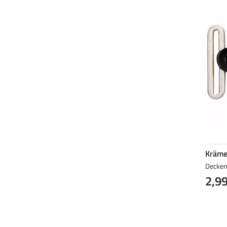
Kräme
Decken
2,99