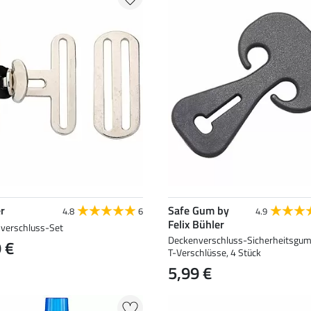
r
Safe Gum by
4.8
6
4.9
Felix Bühler
verschluss-Set
Deckenverschluss-Sicherheitsgum
 €
T-Verschlüsse, 4 Stück
5,99 €