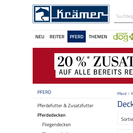
NEU
REITER
PFERD
THEMEN
PFERD
Pferd
Deck
Pferdefutter & Zusatzfutter
Pferdedecken
Sorti
Fliegendecken