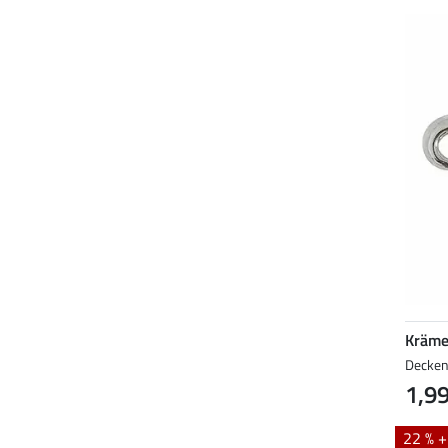
Kräme
Decken
1,99
22 % 