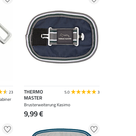
THERMO
23
5.0
3
MASTER
abiner
Brusterweiterung Kasimo
9,99 €