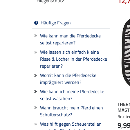
12,
Fliegenschutz
Häufige Fragen
Wie kann man die Pferdedecke
selbst reparieren?
Wie lassen sich einfach kleine
Risse & Löcher in der Pferdedecke
reparieren?
Womit kann die Pferdedecke
imprägniert werden?
Wie kann ich meine Pferdedecke
selbst waschen?
THER
Wann braucht mein Pferd einen
MAST
Schulterschutz?
Bruste
9,99
Was hilft gegen Scheuerstellen