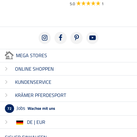
5.0
1
5.0
MEGA STORES
ONLINE SHOPPEN
KUNDENSERVICE
KRÄMER PFERDESPORT
Jobs
Wachse mit uns
72
DE | EUR