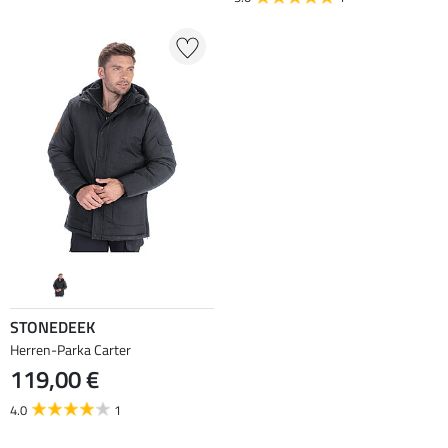
STONEDEEK
Herren-Parka Carter
119,00 €
4.0
1