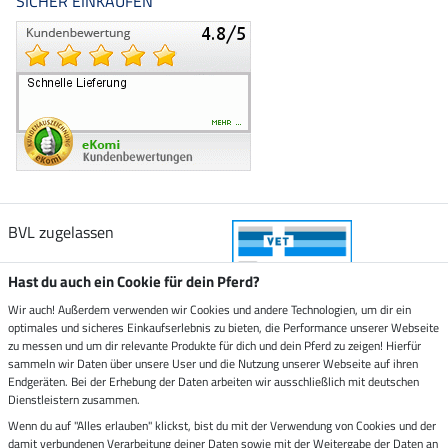
SICHER EINKAUFEN
BVL zugelassen
Hast du auch ein Cookie für dein Pferd?
Wir auch! Außerdem verwenden wir Cookies und andere Technologien, um dir ein
optimales und sicheres Einkaufserlebnis zu bieten, die Performance unserer Webseite
Zustellung durch
zu messen und um dir relevante Produkte für dich und dein Pferd zu zeigen! Hierfür
sammeln wir Daten über unsere User und die Nutzung unserer Webseite auf ihren
Endgeräten. Bei der Erhebung der Daten arbeiten wir ausschließlich mit deutschen
Sicher bezahlen mit
Dienstleistern zusammen.
Wenn du auf "Alles erlauben" klickst, bist du mit der Verwendung von Cookies und der
damit verbundenen Verarbeitung deiner Daten sowie mit der Weitergabe der Daten an