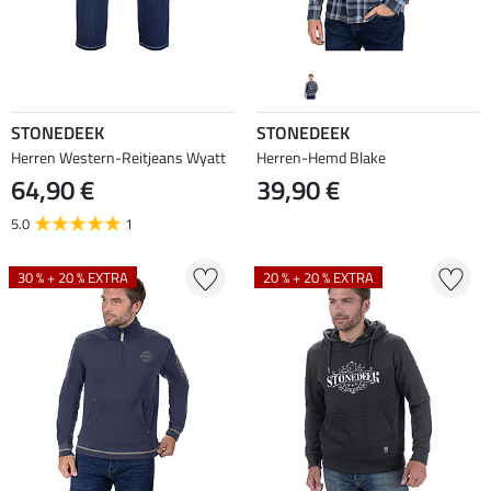
STONEDEEK
STONEDEEK
Herren Western-Reitjeans Wyatt
Herren-Hemd Blake
64,90 €
39,90 €
5.0
1
30 % + 20 % EXTRA
20 % + 20 % EXTRA