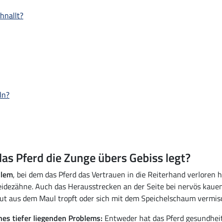
chnallt?
ln?
as Pferd die Zunge übers Gebiss legt?
blem
, bei dem das Pferd das Vertrauen in die Reiterhand verloren 
eidezähne. Auch das Herausstrecken an der Seite bei nervös kauen
lut aus dem Maul tropft oder sich mit dem Speichelschaum vermis
es tiefer liegenden Problems:
Entweder hat das Pferd gesundhei