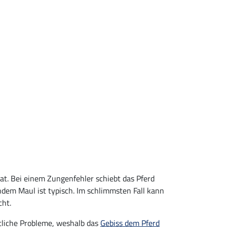
hat. Bei einem Zungenfehler schiebt das Pferd
dem Maul ist typisch. Im schlimmsten Fall kann
cht.
tliche Probleme, weshalb das
Gebiss dem Pferd