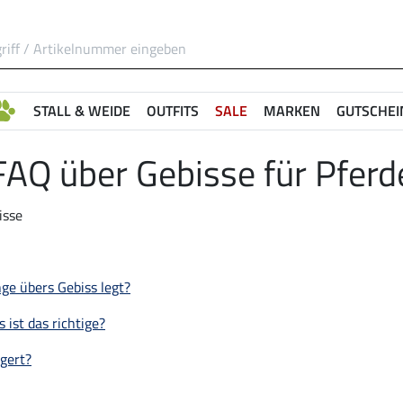
STALL & WEIDE
OUTFITS
SALE
MARKEN
GUTSCHEI
FAQ über Gebisse für Pferd
ge übers Gebiss legt?
 ist das richtige?
gert?