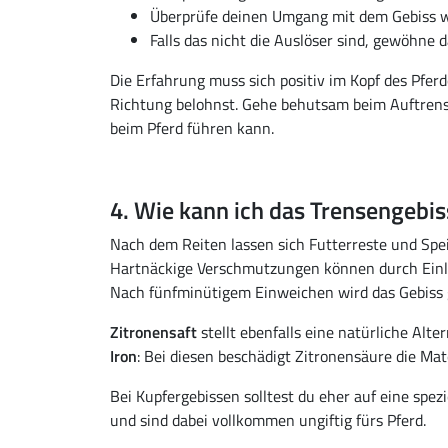
Überprüfe deinen Umgang mit dem Gebiss 
Falls das nicht die Auslöser sind, gewöhne d
Die Erfahrung muss sich positiv im Kopf des Pferd
Richtung belohnst. Gehe behutsam beim Auftrens
beim Pferd führen kann.
4. Wie kann ich das Trensengebis
Nach dem Reiten lassen sich Futterreste und Spe
Hartnäckige Verschmutzungen können durch Einl
Nach fünfminütigem Einweichen wird das Gebiss 
Zitronensaft
stellt ebenfalls eine natürliche Alte
Iron
: Bei diesen beschädigt Zitronensäure die Mate
Bei Kupfergebissen solltest du eher auf eine spezi
und sind dabei vollkommen ungiftig fürs Pferd.