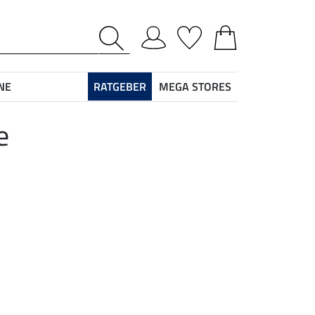
NE
RATGEBER
MEGA STORES
e