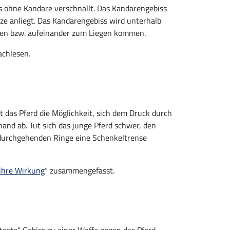
ss ohne Kandare verschnallt. Das Kandarengebiss
ze anliegt. Das Kandarengebiss wird unterhalb
hren bzw. aufeinander zum Liegen kommen.
achlesen.
 das Pferd die Möglichkeit, sich dem Druck durch
and ab. Tut sich das junge Pferd schwer, den
 durchgehenden Ringe eine Schenkeltrense
 ihre Wirkung
“ zusammengefasst.