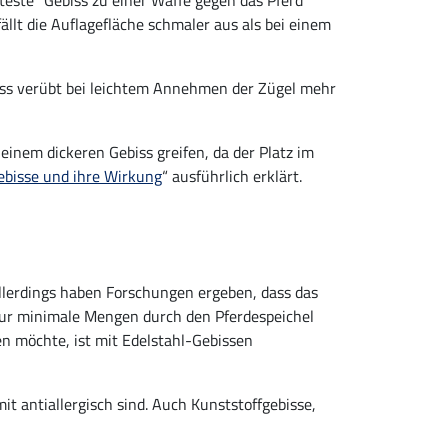
fteste“ Gebiss zu einer Waffe gegen das Pferd
ällt die Auflagefläche schmaler aus als bei einem
ebiss verübt bei leichtem Annehmen der Zügel mehr
einem dickeren Gebiss greifen, da der Platz im
ebisse und ihre Wirkung
“ ausführlich erklärt.
 Allerdings haben Forschungen ergeben, dass das
 nur minimale Mengen durch den Pferdespeichel
en möchte, ist mit Edelstahl-Gebissen
mit antiallergisch sind. Auch Kunststoffgebisse,