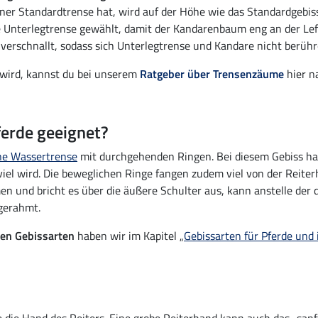
einer Standardtrense hat, wird auf der Höhe wie das Standardgebi
e Unterlegtrense gewählt, damit der Kandarenbaum eng an der Lef
 verschnallt, sodass sich Unterlegtrense und Kandare nicht berü
t wird, kannst du bei unserem
Ratgeber über Trensenzäume
hier n
ferde geeignet?
ne Wassertrense
mit durchgehenden Ringen. Bei diesem Gebiss hat
iel wird. Die beweglichen Ringe fangen zudem viel von der Reiterh
und bricht es über die äußere Schulter aus, kann anstelle der
ngerahmt.
nen Gebissarten
haben wir im Kapitel „
Gebissarten für Pferde und