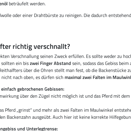
enöl
beträufelt werden.
hlwolle oder einer Drahtbürste zu reinigen. Die dadurch entstehe
fter richtig verschnallt?
kten Verschnallung seinen Zweck erfüllen. Es sollte weder zu hoch
sollten ein bis
zwei Finger Abstand
sein, sodass das Gebiss bei
Reithalfters über die Ohren stellt man fest, ob die Backenstücke z
 nicht nach oben, es dürfen sich
maximal zwei Falten im Maulwin
d einfach gebrochenen Gebissen:
inwirkung über den Zügel nicht möglich ist und das Pferd mit dem
das Pferd „grinst“ und mehr als zwei Falten im Maulwinkel entste
en Backenzahn ausgeübt. Auch hier ist keine korrekte Hilfegebun
ngebiss und Unterlegtrense: