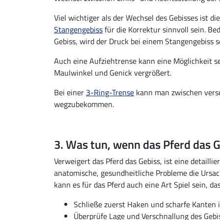
Viel wichtiger als der Wechsel des Gebisses ist d
Stangengebiss
für die Korrektur sinnvoll sein. B
Gebiss, wird der Druck bei einem Stangengebiss s
Auch eine Aufziehtrense kann eine Möglichkeit sei
Maulwinkel und Genick vergrößert.
Bei einer
3-Ring-Trense
kann man zwischen versch
wegzubekommen.
3. Was tun, wenn das Pferd das 
Verweigert das Pferd das Gebiss, ist eine detail
anatomische, gesundheitliche Probleme die Ursac
kann es für das Pferd auch eine Art Spiel sein, 
Schließe zuerst Haken und scharfe Kanten
Überprüfe Lage und Verschnallung des Gebi