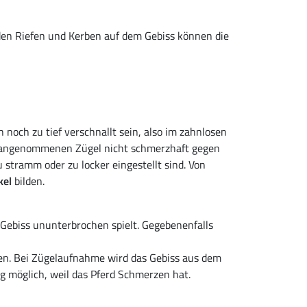
nden Riefen und Kerben auf dem Gebiss können die
 noch zu tief verschnallt sein, also im zahnlosen
m angenommenen Zügel nicht schmerzhaft gegen
u stramm oder zu locker eingestellt sind. Von
kel
bilden.
 Gebiss ununterbrochen spielt. Gegebenenfalls
hen. Bei Zügelaufnahme wird das Gebiss aus dem
g möglich, weil das Pferd Schmerzen hat.