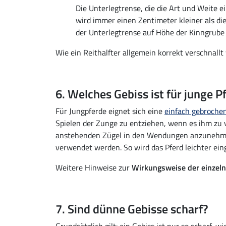
Die Unterlegtrense, die die Art und Weite 
wird immer einen Zentimeter kleiner als di
der Unterlegtrense auf Höhe der Kinngrube
Wie ein Reithalfter allgemein korrekt verschnall
6. Welches Gebiss ist für junge P
Für Jungpferde eignet sich eine
einfach gebroche
Spielen der Zunge zu entziehen, wenn es ihm zu v
anstehenden Zügel in den Wendungen anzunehmen 
verwendet werden. So wird das Pferd leichter ei
Weitere Hinweise zur
Wirkungsweise der einzel
7. Sind dünne Gebisse scharf?