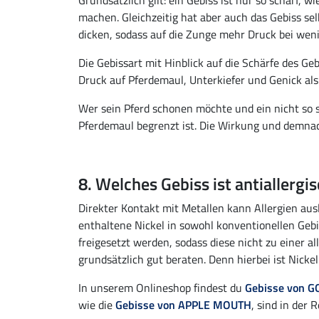
Grundsätzlich gilt: ein Gebiss ist nur so scharf,
machen. Gleichzeitig hat aber auch das Gebiss sel
dicken, sodass auf die Zunge mehr Druck bei wen
Die Gebissart mit Hinblick auf die Schärfe des G
Druck auf Pferdemaul, Unterkiefer und Genick als
Wer sein Pferd schonen möchte und ein nicht so s
Pferdemaul begrenzt ist. Die Wirkung und demnach
8. Welches Gebiss ist antiallergi
Direkter Kontakt mit Metallen kann Allergien ausl
enthaltene Nickel in sowohl konventionellen Geb
freigesetzt werden, sodass diese nicht zu einer 
grundsätzlich gut beraten. Denn hierbei ist Nicke
In unserem Onlineshop findest du
Gebisse von 
wie die
Gebisse von APPLE MOUTH
, sind in der 