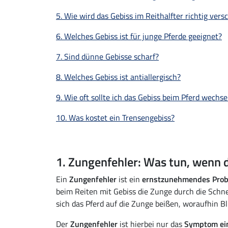
5. Wie wird das Gebiss im Reithalfter richtig vers
6. Welches Gebiss ist für junge Pferde geeignet?
7. Sind dünne Gebisse scharf?
8. Welches Gebiss ist antiallergisch?
9. Wie oft sollte ich das Gebiss beim Pferd wechse
10. Was kostet ein Trensengebiss?
1. Zungenfehler: Was tun, wenn d
Ein
Zungenfehler
ist ein
ernstzunehmendes Pro
beim Reiten mit Gebiss die Zunge durch die Schn
sich das Pferd auf die Zunge beißen, woraufhin B
Der
Zungenfehler
ist hierbei nur das
Symptom ein