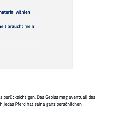
material wählen
heit braucht mein
rs berücksichtigen. Das Gebiss mag eventuell das
h jedes Pferd hat seine ganz persönlichen