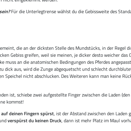
sein?
Für die Unterlegtrense wählst du die Gebissweite des Stand
emeint, die an der dicksten Stelle des Mundstücks, in der Regel d
cken Gebiss greifen, weil sie meinen, je dicker desto weicher das 
rke muss an die anatomischen Bedingungen des Pferdes angepasst
zu dick aus, wird die Zunge abgequetscht und schlecht durchblut
nen Speichel nicht abschlucken. Des Weiteren kann man keine Rüc
en ist, schiebe zwei aufgestellte Finger zwischen die Laden (den 
hne kommst!
 auf deinen Fingern spürst
, ist der Abstand zwischen den Laden g
 und
verspürst du keinen Druck
, dann ist mehr Platz im Maul vor