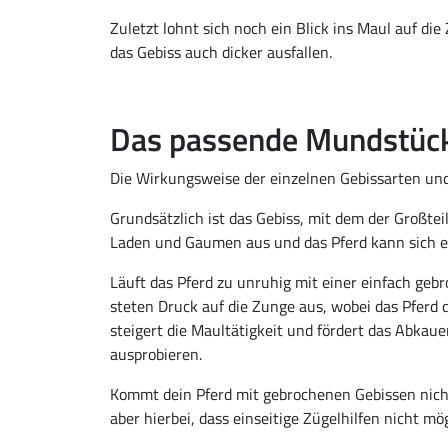
Zuletzt lohnt sich noch ein Blick ins Maul auf di
das Gebiss auch dicker ausfallen.
Das passende Mundstück
Die Wirkungsweise der einzelnen Gebissarten un
Grundsätzlich ist das Gebiss, mit dem der Großte
Laden und Gaumen aus und das Pferd kann sich e
Läuft das Pferd zu unruhig mit einer einfach geb
steten Druck auf die Zunge aus, wobei das Pferd 
steigert die Maultätigkeit und fördert das Abkaue
ausprobieren.
Kommt dein Pferd mit gebrochenen Gebissen nicht 
aber hierbei, dass einseitige Zügelhilfen nicht m