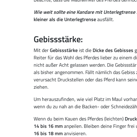
Wie weit sollte eine Kandare mit Unterlegtrense 
kleiner als die Unterlegtrense
ausfällt.
Gebissstärke:
Mit der
Gebissstärke
ist die
Dicke des Gebisses
g
Reiter für das Wohl des Pferdes lieber zu einem di
nicht außer Acht gelassen werden. Die Gebissstä
als bisher angenommen. Fällt nämlich das Gebiss 
verursacht Druckstellen oder das Pferd kann sei
ziehen.
Um herauszufinden, wie viel Platz im Maul vorhand
wenn du zu nah an die Backen- oder Schneidezä
Wenn du beim Kauen des Pferdes (leichten)
Druck
14 bis 16 mm
anpeilen. Bleiben deine Finger frei
16 bis 18 mm
anvisieren.