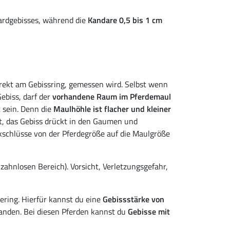
ardgebisses, während die
Kandare 0,5 bis 1 cm
irekt am Gebissring, gemessen wird. Selbst wenn
Gebiss, darf der
vorhandene Raum im Pferdemaul
 sein. Denn die
Maulhöhle ist flacher und kleiner
et, das Gebiss drückt in den Gaumen und
kschlüsse von der Pferdegröße auf die Maulgröße
zahnlosen Bereich). Vorsicht, Verletzungsgefahr,
ering. Hierfür kannst du eine
Gebissstärke von
handen. Bei diesen Pferden kannst du
Gebisse mit