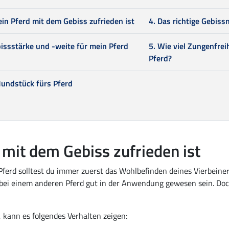
ein Pferd mit dem Gebiss zufrieden ist
4. Das richtige Gebiss
bissstärke und -weite für mein Pferd
5. Wie viel Zungenfrei
Pferd?
undstück fürs Pferd
 mit dem Gebiss zufrieden ist
Pferd solltest du immer zuerst das Wohlbefinden deines Vierbeine
ts bei einem anderen Pferd gut in der Anwendung gewesen sein. Doc
, kann es folgendes Verhalten zeigen: