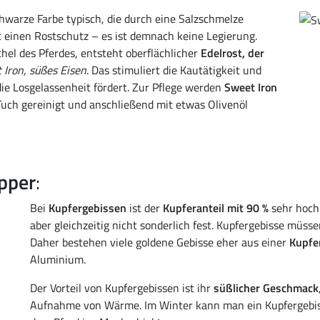
chwarze Farbe typisch, die durch eine Salzschmelze
t einen Rostschutz – es ist demnach keine Legierung.
hel des Pferdes, entsteht oberflächlicher
Edelrost, der
 Iron, süßes Eisen
. Das stimuliert die Kautätigkeit und
die Losgelassenheit fördert. Zur Pflege werden
Sweet Iron
ch gereinigt und anschließend mit etwas Olivenöl
pper
:
Bei
Kupfergebissen
ist der
Kupferanteil mit 90 %
sehr hoch.
aber gleichzeitig nicht sonderlich fest. Kupfergebisse müs
Daher bestehen viele goldene Gebisse eher aus einer
Kupfe
Aluminium.
Der Vorteil von Kupfergebissen ist ihr
süßlicher Geschmack
Aufnahme von Wärme. Im Winter kann man ein Kupfergebis