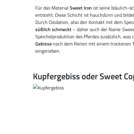
Für das Material
Sweet Iron
ist seine bläulich-s
entsteht. Diese Schicht ist hauchdünn und bilde
Durch Oxidation, also den Kontakt mit dem Speic
süßlich schmeckt
– daher auch der Name
Sweet
Speichelproduktion des Pferdes zusätzlich, was 
Gebisse
nach dem Reiten mit einem trockenen Tu
eingerieben.
Kupfergebiss oder Sweet Co