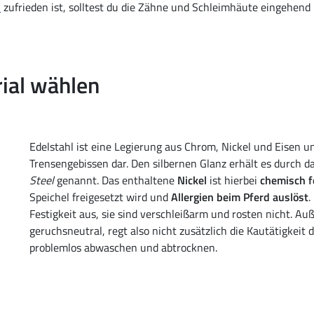
n
zufrieden ist, solltest du die Zähne und Schleimhäute eingehend
rial wählen
Edelstahl ist eine Legierung aus Chrom, Nickel und Eisen und
Trensengebissen dar. Den silbernen Glanz erhält es durch 
Steel
genannt. Das enthaltene
Nickel
ist hierbei
chemisch 
Speichel freigesetzt wird und
Allergien beim Pferd auslöst
.
Festigkeit aus, sie sind verschleißarm und rosten nicht. A
geruchsneutral, regt also nicht zusätzlich die Kautätigkeit 
problemlos abwaschen und abtrocknen.