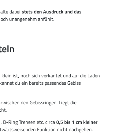
halte dabei
stets den Ausdruck und das
ennoch unangenehm anfühlt.
teln
 klein ist, noch sich verkantet und auf die Laden
kannst du ein bereits passendes Gebiss
wischen den Gebissringen. Liegt die
cht.
, D-Ring Trensen etc. circa
0,5 bis 1 cm kleiner
seitwärtsweisenden Funktion nicht nachgehen.