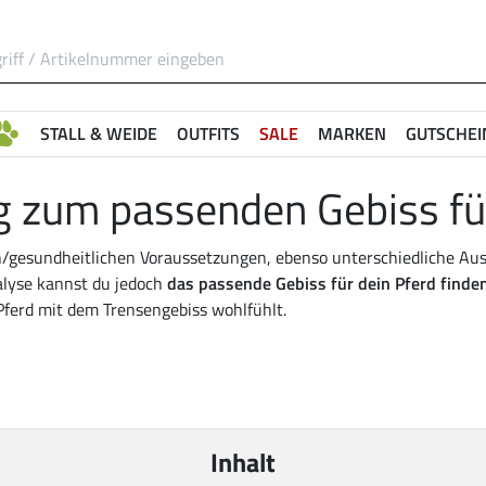
STALL & WEIDE
OUTFITS
SALE
MARKEN
GUTSCHEI
 zum passenden Gebiss fü
n/gesundheitlichen Voraussetzungen, ebenso unterschiedliche Ausb
nalyse kannst du jedoch
das passende Gebiss für dein Pferd finden
Pferd mit dem Trensengebiss wohlfühlt.
Inhalt