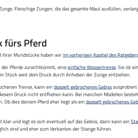
e Zunge. Fleischige Zungen, die das gesamte Maul ausfüllen, verla
 fürs Pferd
d ihrer Mundstücke haben wir
im vorherigen Kapitel des Ratgeber
il der Pferde zurechtkommt, eine
einfache Wassertrense
. Sie ist 
in Stück weit dem Druck durch Anheben der Zunge entziehen.
rochenen Trense, kann ein
doppelt gebrochenes Gebiss
ausprobiert 
diesem Druck nicht entfliehen kann. Bei manchen Modellen besteht
n. Ob dies deinem Pferd eher liegt als ein
doppelt gebrochenes Geb
klar und legt es sich eventuell auf das Gebiss, dann kann ein
Sta
öglich sind und eher zum Verkanten der Stange führen.